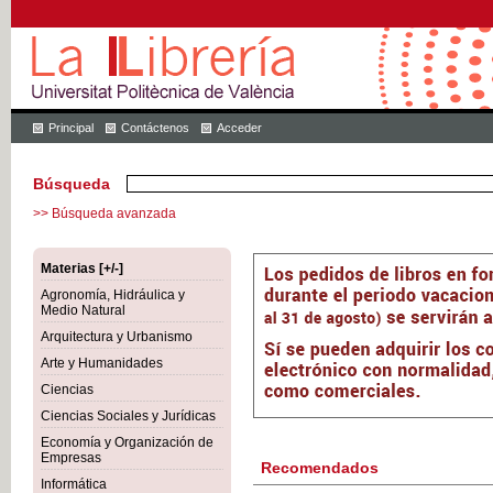
Principal
Contáctenos
Acceder
Búsqueda
>> Búsqueda avanzada
Materias [+/-]
Agronomía, Hidráulica y
Medio Natural
Arquitectura y Urbanismo
Arte y Humanidades
Ciencias
Ciencias Sociales y Jurídicas
Economía y Organización de
Empresas
Recomendados
Informática