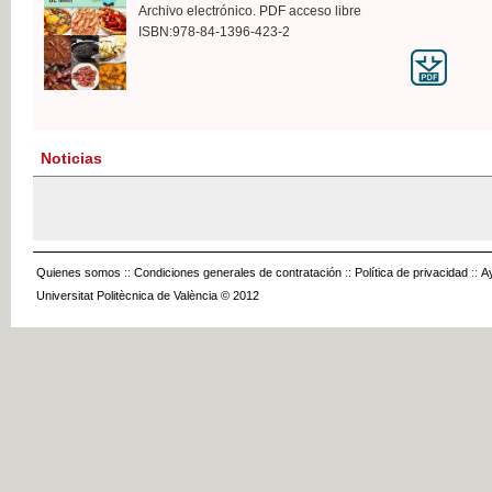
Archivo electrónico. PDF acceso libre
ISBN:978-84-1396-423-2
Noticias
Quienes somos
::
Condiciones generales de contratación
::
Política de privacidad
::
A
Universitat Politècnica de València © 2012