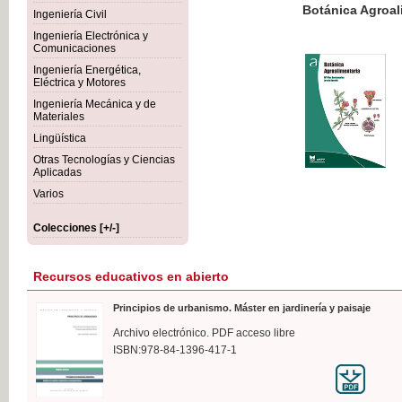
Botánica Agroalimentaria
Ingeniería Civil
Ingeniería Electrónica y
Comunicaciones
Ingeniería Energética,
Eléctrica y Motores
35,
Ingeniería Mecánica y de
IVA I
Materiales
Lingüística
Otras Tecnologías y Ciencias
Aplicadas
Varios
Colecciones [+/-]
Recursos educativos en abierto
Principios de urbanismo. Máster en jardinería y paisaje
Archivo electrónico. PDF acceso libre
ISBN:978-84-1396-417-1