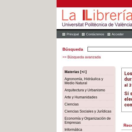
Principal
Contáctenos
Acceder
Búsqueda
>> Búsqueda avanzada
Materias [+/-]
Agronomía, Hidráulica y
Medio Natural
Arquitectura y Urbanismo
Arte y Humanidades
Ciencias
Ciencias Sociales y Jurídicas
Economía y Organización de
Empresas
Rec
Informática