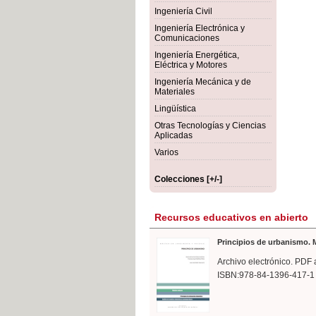
rmigón
Bot
Ingeniería Civil
Ingeniería Electrónica y
Comunicaciones
Ingeniería Energética,
Eléctrica y Motores
Ingeniería Mecánica y de
Materiales
Lingüística
Otras Tecnologías y Ciencias
Aplicadas
Varios
Colecciones [+/-]
Recursos educativos en abierto
Principios de urbanismo. M
Archivo electrónico. PDF 
ISBN:978-84-1396-417-1