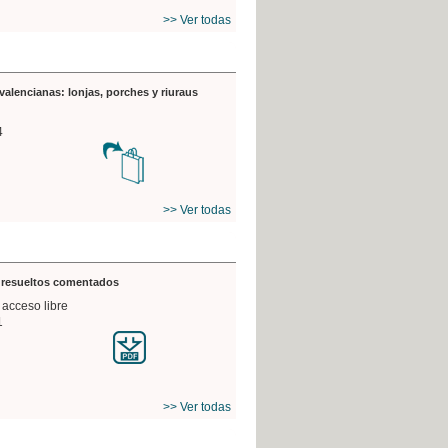
>> Ver todas
valencianas: lonjas, porches y riuraus
4
>> Ver todas
s resueltos comentados
 acceso libre
1
>> Ver todas