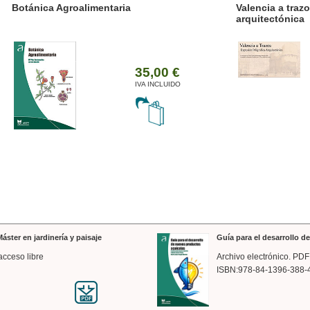
ánica Agroalimentaria
Valencia a trazos: exp
arquitectónica
35,00 €
IVA INCLUIDO
áster en jardinería y paisaje
Guía para el desarrollo 
acceso libre
Archivo electrónico. PDF
ISBN:978-84-1396-388-