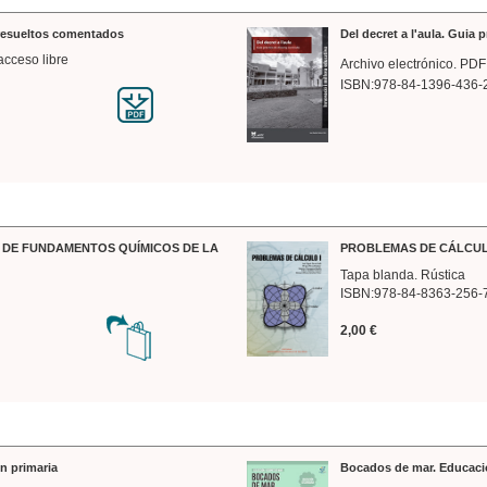
 resueltos comentados
Del decret a l'aula. Guia 
acceso libre
Archivo electrónico. PDF
ISBN:978-84-1396-436-
DE FUNDAMENTOS QUÍMICOS DE LA
PROBLEMAS DE CÁLCUL
Tapa blanda. Rústica
ISBN:978-84-8363-256-
2,00 €
n primaria
Bocados de mar. Educaci