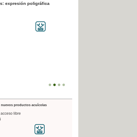
resión poligráfica
de nuevos productos acuícolas
 acceso libre
4