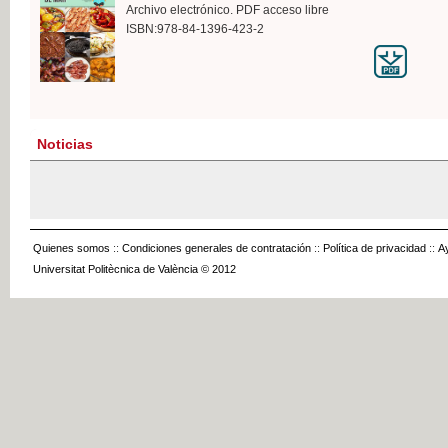
Archivo electrónico. PDF acceso libre
ISBN:978-84-1396-423-2
Noticias
Quienes somos
::
Condiciones generales de contratación
::
Política de privacidad
::
A
Universitat Politècnica de València © 2012