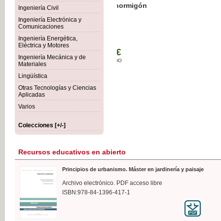
Botánica Agroalimentaria
Ingeniería Civil
Ingeniería Electrónica y
Comunicaciones
Ingeniería Energética,
Eléctrica y Motores
35,
Ingeniería Mecánica y de
IVA I
Materiales
Lingüística
Otras Tecnologías y Ciencias
Aplicadas
Varios
Colecciones [+/-]
Recursos educativos en abierto
Principios de urbanismo. Máster en jardinería y paisaje
Archivo electrónico. PDF acceso libre
ISBN:978-84-1396-417-1