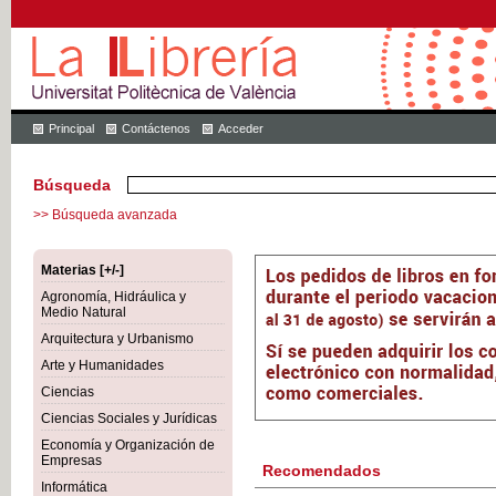
Principal
Contáctenos
Acceder
Búsqueda
>> Búsqueda avanzada
Materias [+/-]
Agronomía, Hidráulica y
Medio Natural
Arquitectura y Urbanismo
Arte y Humanidades
Ciencias
Ciencias Sociales y Jurídicas
Economía y Organización de
Empresas
Recomendados
Informática