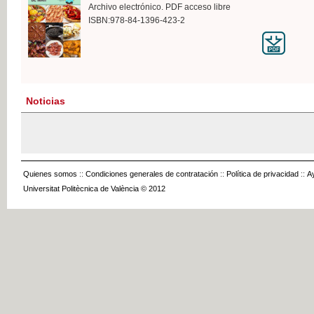
Archivo electrónico. PDF acceso libre
ISBN:978-84-1396-423-2
Noticias
Quienes somos
::
Condiciones generales de contratación
::
Política de privacidad
::
A
Universitat Politècnica de València © 2012