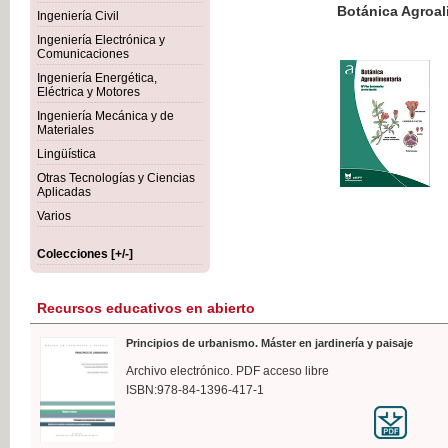
Botánica Agroalimentaria
Ingeniería Civil
Ingeniería Electrónica y
Comunicaciones
Ingeniería Energética,
Eléctrica y Motores
35,
Ingeniería Mecánica y de
IVA I
Materiales
Lingüística
Otras Tecnologías y Ciencias
Aplicadas
Varios
Colecciones [+/-]
Recursos educativos en abierto
Principios de urbanismo. Máster en jardinería y paisaje
Archivo electrónico. PDF acceso libre
ISBN:978-84-1396-417-1