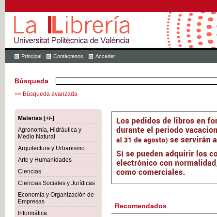
Principal
Contáctenos
Acceder
Búsqueda
>> Búsqueda avanzada
Materias [+/-]
Agronomía, Hidráulica y
Medio Natural
Arquitectura y Urbanismo
Arte y Humanidades
Ciencias
Ciencias Sociales y Jurídicas
Economía y Organización de
Empresas
Recomendados
Informática