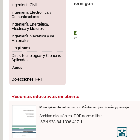
Botánica Agroalimentaria
Ingeniería Civil
Ingeniería Electrónica y
Comunicaciones
Ingeniería Energética,
Eléctrica y Motores
35,
Ingeniería Mecánica y de
IVA I
Materiales
Lingüística
Otras Tecnologías y Ciencias
Aplicadas
Varios
Colecciones [+/-]
Recursos educativos en abierto
Principios de urbanismo. Máster en jardinería y paisaje
Archivo electrónico. PDF acceso libre
ISBN:978-84-1396-417-1