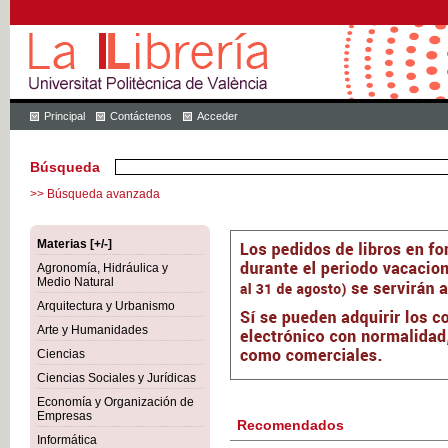
Principal
Contáctenos
Acceder
Búsqueda
>> Búsqueda avanzada
Materias [+/-]
Agronomía, Hidráulica y
Medio Natural
Arquitectura y Urbanismo
Arte y Humanidades
Ciencias
Ciencias Sociales y Jurídicas
Economía y Organización de
Empresas
Recomendados
Informática