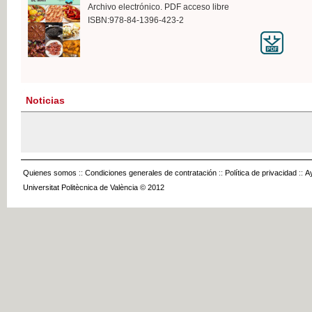
Archivo electrónico. PDF acceso libre
ISBN:978-84-1396-423-2
Noticias
Quienes somos
::
Condiciones generales de contratación
::
Política de privacidad
::
A
Universitat Politècnica de València © 2012