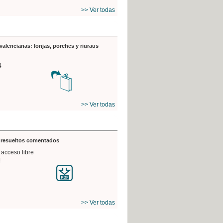
>> Ver todas
valencianas: lonjas, porches y riuraus
4
>> Ver todas
s resueltos comentados
 acceso libre
1
>> Ver todas