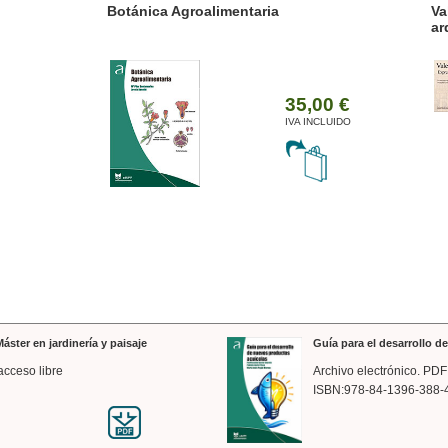
ánica Agroalimentaria
Valencia a trazos: exp
arquitectónica
35,00 €
IVA INCLUIDO
áster en jardinería y paisaje
Guía para el desarrollo 
acceso libre
Archivo electrónico. PDF
ISBN:978-84-1396-388-