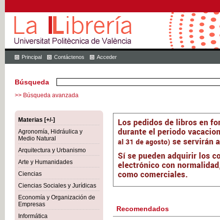
Principal
Contáctenos
Acceder
Búsqueda
>> Búsqueda avanzada
Materias [+/-]
Agronomía, Hidráulica y
Medio Natural
Arquitectura y Urbanismo
Arte y Humanidades
Ciencias
Ciencias Sociales y Jurídicas
Economía y Organización de
Empresas
Recomendados
Informática