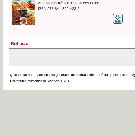
Archivo electrónico. PDF acceso libre
ISBN:978-84-1396-423-2
Noticias
Quienes somos
::
Condiciones generales de contratación
::
Política de privacidad
::
A
Universitat Politècnica de València © 2012