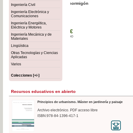
Botánica Agroalimentaria
Ingeniería Civil
Ingeniería Electrónica y
Comunicaciones
Ingeniería Energética,
Eléctrica y Motores
35,
Ingeniería Mecánica y de
IVA I
Materiales
Lingüística
Otras Tecnologías y Ciencias
Aplicadas
Varios
Colecciones [+/-]
Recursos educativos en abierto
Principios de urbanismo. Máster en jardinería y paisaje
Archivo electrónico. PDF acceso libre
ISBN:978-84-1396-417-1