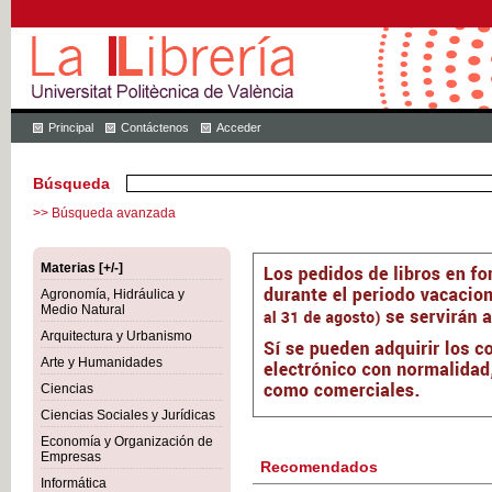
Principal
Contáctenos
Acceder
Búsqueda
>> Búsqueda avanzada
Materias [+/-]
Agronomía, Hidráulica y
Medio Natural
Arquitectura y Urbanismo
Arte y Humanidades
Ciencias
Ciencias Sociales y Jurídicas
Economía y Organización de
Empresas
Recomendados
Informática