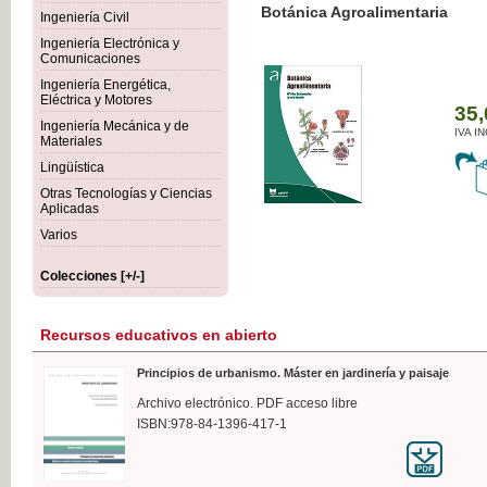
Botánica Agroalimentaria
Ingeniería Civil
Ingeniería Electrónica y
Comunicaciones
Ingeniería Energética,
Eléctrica y Motores
35,
Ingeniería Mecánica y de
IVA I
Materiales
Lingüística
Otras Tecnologías y Ciencias
Aplicadas
Varios
Colecciones [+/-]
Recursos educativos en abierto
Principios de urbanismo. Máster en jardinería y paisaje
Archivo electrónico. PDF acceso libre
ISBN:978-84-1396-417-1