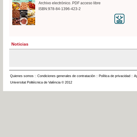
Archivo electrónico. PDF acceso libre
ISBN:978-84-1396-423-2
Noticias
Quienes somos
::
Condiciones generales de contratación
::
Política de privacidad
::
A
Universitat Politècnica de València © 2012