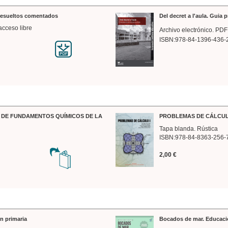
 resueltos comentados
Del decret a l'aula. Guia 
acceso libre
Archivo electrónico. PDF
ISBN:978-84-1396-436-
DE FUNDAMENTOS QUÍMICOS DE LA
PROBLEMAS DE CÁLCUL
Tapa blanda. Rústica
ISBN:978-84-8363-256-
2,00 €
n primaria
Bocados de mar. Educaci