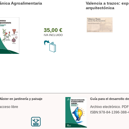
ánica Agroalimentaria
Valencia a trazos: exp
arquitectónica
35,00 €
IVA INCLUIDO
áster en jardinería y paisaje
Guía para el desarrollo 
acceso libre
Archivo electrónico. PDF
ISBN:978-84-1396-388-