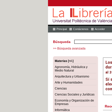
Principal
Contáctenos
Acceder
Búsqueda
>> Búsqueda avanzada
Materias [+/-]
Agronomía, Hidráulica y
Medio Natural
Arquitectura y Urbanismo
Arte y Humanidades
Ciencias
Ciencias Sociales y Jurídicas
Economía y Organización de
Empresas
Rec
Informática