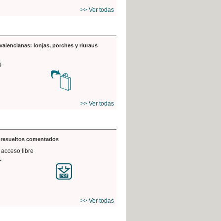
>> Ver todas
valencianas: lonjas, porches y riuraus
4
>> Ver todas
s resueltos comentados
 acceso libre
1
>> Ver todas