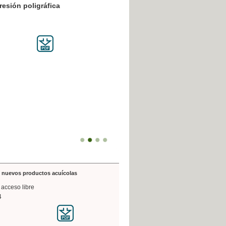
resión poligráfica
de nuevos productos acuícolas
 acceso libre
4