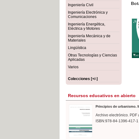
rmigón
Bot
Ingeniería Civil
Ingeniería Electrónica y
Comunicaciones
Ingeniería Energética,
Eléctrica y Motores
Ingeniería Mecánica y de
Materiales
Lingüística
Otras Tecnologías y Ciencias
Aplicadas
Varios
Colecciones [+/-]
Recursos educativos en abierto
Principios de urbanismo. M
Archivo electrónico. PDF 
ISBN:978-84-1396-417-1