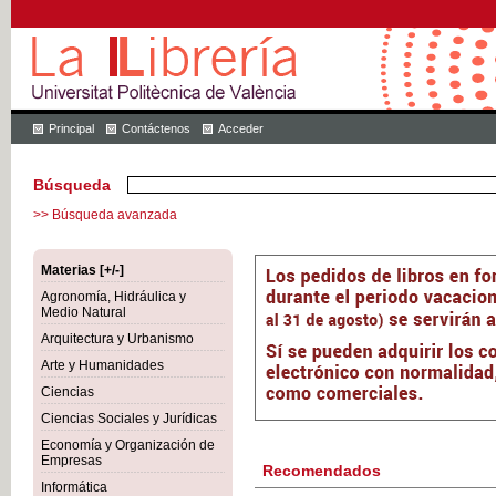
Principal
Contáctenos
Acceder
Búsqueda
>> Búsqueda avanzada
Materias [+/-]
Agronomía, Hidráulica y
Medio Natural
Arquitectura y Urbanismo
Arte y Humanidades
Ciencias
Ciencias Sociales y Jurídicas
Economía y Organización de
Empresas
Recomendados
Informática