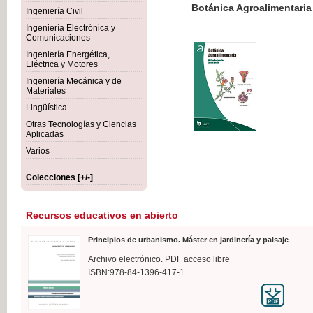
Botánica Agroalimentaria
Ingeniería Civil
Ingeniería Electrónica y
Comunicaciones
Ingeniería Energética,
Eléctrica y Motores
35,
Ingeniería Mecánica y de
IVA I
Materiales
Lingüística
Otras Tecnologías y Ciencias
Aplicadas
Varios
Colecciones [+/-]
Recursos educativos en abierto
Principios de urbanismo. Máster en jardinería y paisaje
Archivo electrónico. PDF acceso libre
ISBN:978-84-1396-417-1