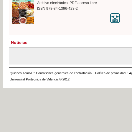
Archivo electrónico. PDF acceso libre
ISBN:978-84-1396-423-2
Noticias
Quienes somos
::
Condiciones generales de contratación
::
Política de privacidad
::
A
Universitat Politècnica de València © 2012