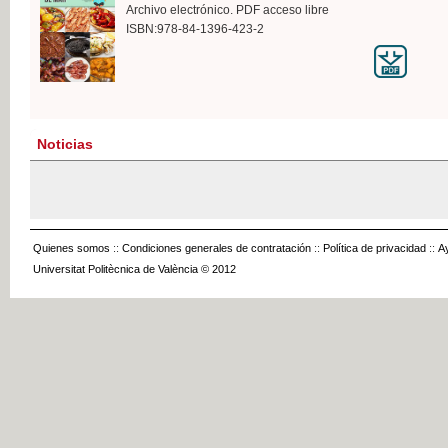
Archivo electrónico. PDF acceso libre
ISBN:978-84-1396-423-2
Noticias
Quienes somos
::
Condiciones generales de contratación
::
Política de privacidad
::
A
Universitat Politècnica de València © 2012