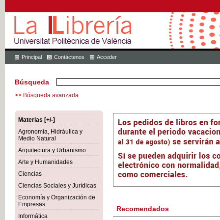
Principal
Contáctenos
Acceder
Búsqueda
>> Búsqueda avanzada
Materias [+/-]
Agronomía, Hidráulica y
Medio Natural
Arquitectura y Urbanismo
Arte y Humanidades
Ciencias
Ciencias Sociales y Jurídicas
Economía y Organización de
Empresas
Recomendados
Informática