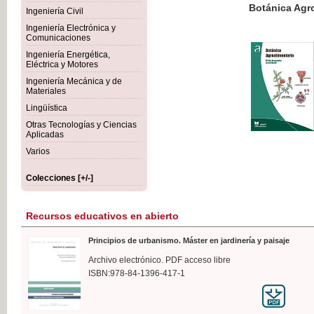
Botánica Agroalimentaria
Ingeniería Civil
Ingeniería Electrónica y
Comunicaciones
Ingeniería Energética,
Eléctrica y Motores
35,
Ingeniería Mecánica y de
IVA I
Materiales
Lingüística
Otras Tecnologías y Ciencias
Aplicadas
Varios
Colecciones [+/-]
Recursos educativos en abierto
Principios de urbanismo. Máster en jardinería y paisaje
Archivo electrónico. PDF acceso libre
ISBN:978-84-1396-417-1