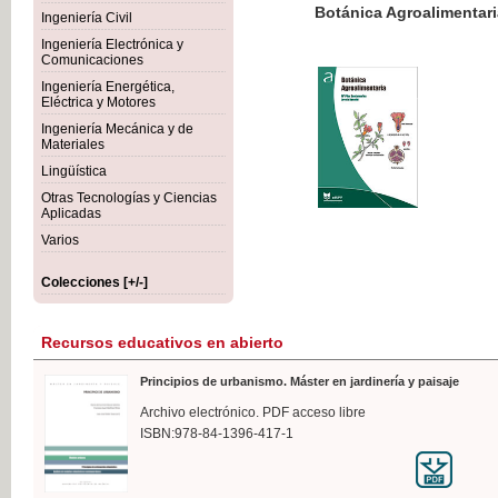
Botánica Agroalimentaria
Ingeniería Civil
Ingeniería Electrónica y
Comunicaciones
Ingeniería Energética,
Eléctrica y Motores
35,
Ingeniería Mecánica y de
IVA I
Materiales
Lingüística
Otras Tecnologías y Ciencias
Aplicadas
Varios
Colecciones [+/-]
Recursos educativos en abierto
Principios de urbanismo. Máster en jardinería y paisaje
Archivo electrónico. PDF acceso libre
ISBN:978-84-1396-417-1