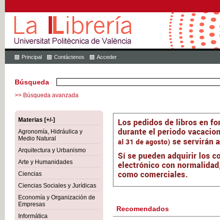
Principal
Contáctenos
Acceder
Búsqueda
>> Búsqueda avanzada
Materias [+/-]
Agronomía, Hidráulica y
Medio Natural
Arquitectura y Urbanismo
Arte y Humanidades
Ciencias
Ciencias Sociales y Jurídicas
Economía y Organización de
Empresas
Recomendados
Informática