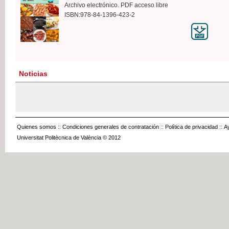
Archivo electrónico. PDF acceso libre
ISBN:978-84-1396-423-2
Noticias
Quienes somos
::
Condiciones generales de contratación
::
Política de privacidad
::
A
Universitat Politècnica de València © 2012