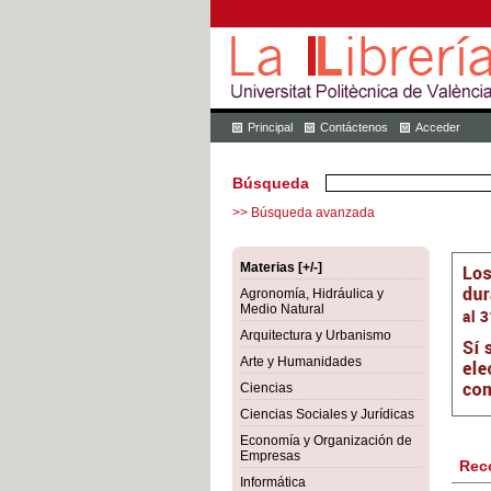
Principal
Contáctenos
Acceder
Búsqueda
>> Búsqueda avanzada
Materias [+/-]
Agronomía, Hidráulica y
Medio Natural
Arquitectura y Urbanismo
Arte y Humanidades
Ciencias
Ciencias Sociales y Jurídicas
Economía y Organización de
Empresas
Rec
Informática