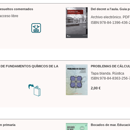
 resueltos comentados
Del decret a l'aula. Guia 
acceso libre
Archivo electrónico. PDF
ISBN:978-84-1396-436-
DE FUNDAMENTOS QUÍMICOS DE LA
PROBLEMAS DE CÁLCUL
Tapa blanda. Rústica
ISBN:978-84-8363-256-
2,00 €
n primaria
Bocados de mar. Educaci