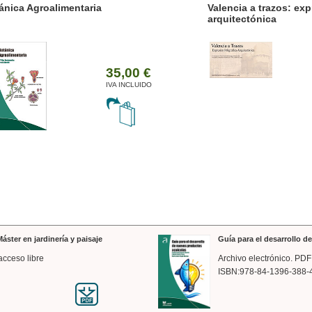
ánica Agroalimentaria
Valencia a trazos: exp
arquitectónica
35,00 €
IVA INCLUIDO
áster en jardinería y paisaje
Guía para el desarrollo 
acceso libre
Archivo electrónico. PDF
ISBN:978-84-1396-388-