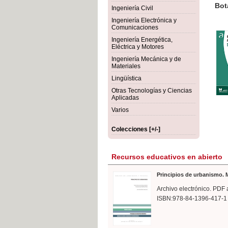
rmigón
Bot
Ingeniería Civil
Ingeniería Electrónica y
Comunicaciones
Ingeniería Energética,
Eléctrica y Motores
Ingeniería Mecánica y de
Materiales
Lingüística
Otras Tecnologías y Ciencias
Aplicadas
Varios
Colecciones [+/-]
Recursos educativos en abierto
Principios de urbanismo. M
Archivo electrónico. PDF 
ISBN:978-84-1396-417-1