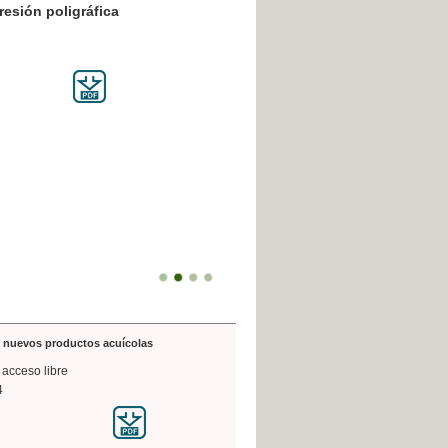
resión poligráfica
de nuevos productos acuícolas
 acceso libre
4