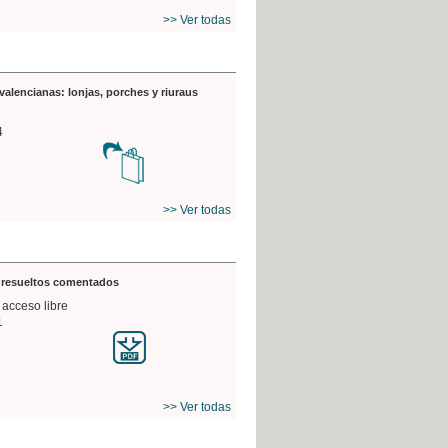
>> Ver todas
valencianas: lonjas, porches y riuraus
4
>> Ver todas
s resueltos comentados
 acceso libre
1
>> Ver todas