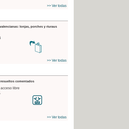
>> Ver todas
valencianas: lonjas, porches y riuraus
4
>> Ver todas
s resueltos comentados
 acceso libre
1
>> Ver todas