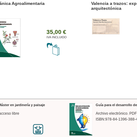
ánica Agroalimentaria
Valencia a trazos: exp
arquitectónica
35,00 €
IVA INCLUIDO
áster en jardinería y paisaje
Guía para el desarrollo 
acceso libre
Archivo electrónico. PDF
ISBN:978-84-1396-388-