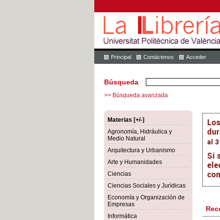
Principal
Contáctenos
Acceder
Búsqueda
>> Búsqueda avanzada
Materias [+/-]
Agronomía, Hidráulica y
Medio Natural
Arquitectura y Urbanismo
Arte y Humanidades
Ciencias
Ciencias Sociales y Jurídicas
Economía y Organización de
Empresas
Rec
Informática