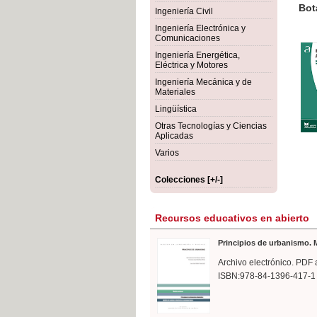
rmigón
Bot
Ingeniería Civil
Ingeniería Electrónica y
Comunicaciones
Ingeniería Energética,
Eléctrica y Motores
Ingeniería Mecánica y de
Materiales
Lingüística
Otras Tecnologías y Ciencias
Aplicadas
Varios
Colecciones [+/-]
Recursos educativos en abierto
Principios de urbanismo. M
Archivo electrónico. PDF 
ISBN:978-84-1396-417-1