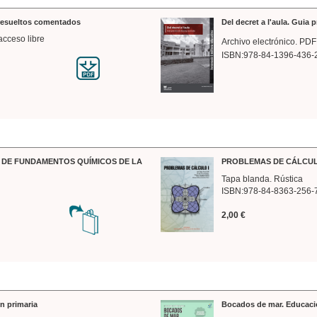
 resueltos comentados
Del decret a l'aula. Guia 
acceso libre
Archivo electrónico. PDF
ISBN:978-84-1396-436-
DE FUNDAMENTOS QUÍMICOS DE LA
PROBLEMAS DE CÁLCUL
Tapa blanda. Rústica
ISBN:978-84-8363-256-
2,00 €
n primaria
Bocados de mar. Educaci