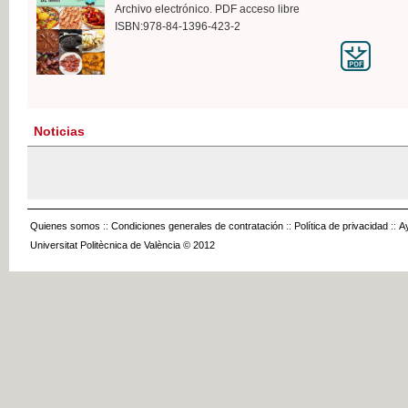
Archivo electrónico. PDF acceso libre
ISBN:978-84-1396-423-2
Noticias
Quienes somos
::
Condiciones generales de contratación
::
Política de privacidad
::
A
Universitat Politècnica de València © 2012