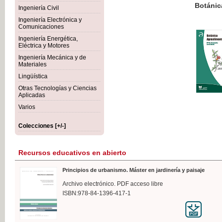
Botánica Agroalimentaria
Ingeniería Civil
Ingeniería Electrónica y
Comunicaciones
Ingeniería Energética,
Eléctrica y Motores
35,
Ingeniería Mecánica y de
IVA I
Materiales
Lingüística
Otras Tecnologías y Ciencias
Aplicadas
Varios
Colecciones [+/-]
Recursos educativos en abierto
Principios de urbanismo. Máster en jardinería y paisaje
Archivo electrónico. PDF acceso libre
ISBN:978-84-1396-417-1