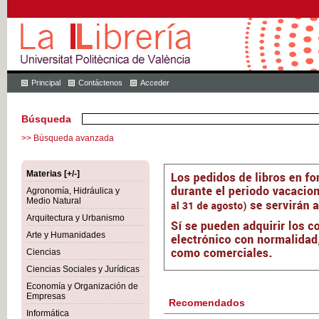
Principal
Contáctenos
Acceder
Búsqueda
>> Búsqueda avanzada
Materias [+/-]
Agronomía, Hidráulica y
Medio Natural
Arquitectura y Urbanismo
Arte y Humanidades
Ciencias
Ciencias Sociales y Jurídicas
Economía y Organización de
Empresas
Recomendados
Informática