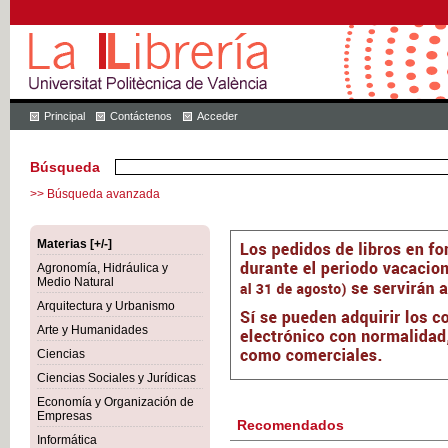
Principal
Contáctenos
Acceder
Búsqueda
>> Búsqueda avanzada
Materias [+/-]
Agronomía, Hidráulica y
Medio Natural
Arquitectura y Urbanismo
Arte y Humanidades
Ciencias
Ciencias Sociales y Jurídicas
Economía y Organización de
Empresas
Recomendados
Informática