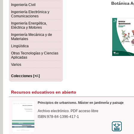
Botánica Agroalimentaria
Ingeniería Civil
Ingeniería Electrónica y
Comunicaciones
Ingeniería Energética,
Eléctrica y Motores
35,
Ingeniería Mecánica y de
IVA I
Materiales
Lingüística
Otras Tecnologías y Ciencias
Aplicadas
Varios
Colecciones [+/-]
Recursos educativos en abierto
Principios de urbanismo. Máster en jardinería y paisaje
Archivo electrónico. PDF acceso libre
ISBN:978-84-1396-417-1