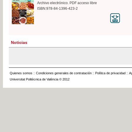
Archivo electrónico. PDF acceso libre
ISBN:978-84-1396-423-2
Noticias
Quienes somos
::
Condiciones generales de contratación
::
Política de privacidad
::
A
Universitat Politècnica de València © 2012