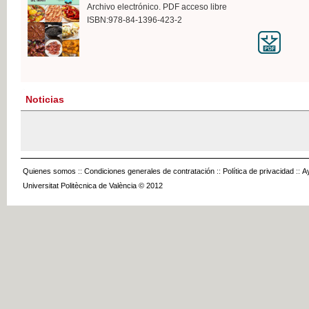
Archivo electrónico. PDF acceso libre
ISBN:978-84-1396-423-2
Noticias
Quienes somos
::
Condiciones generales de contratación
::
Política de privacidad
::
A
Universitat Politècnica de València © 2012