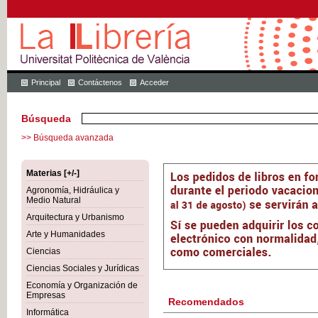
Principal
Contáctenos
Acceder
Búsqueda
>> Búsqueda avanzada
Materias [+/-]
Agronomía, Hidráulica y
Medio Natural
Arquitectura y Urbanismo
Arte y Humanidades
Ciencias
Ciencias Sociales y Jurídicas
Economía y Organización de
Empresas
Recomendados
Informática