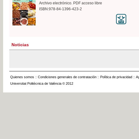
Archivo electrónico. PDF acceso libre
ISBN:978-84-1396-423-2
Noticias
Quienes somos
::
Condiciones generales de contratación
::
Política de privacidad
::
A
Universitat Politècnica de València © 2012