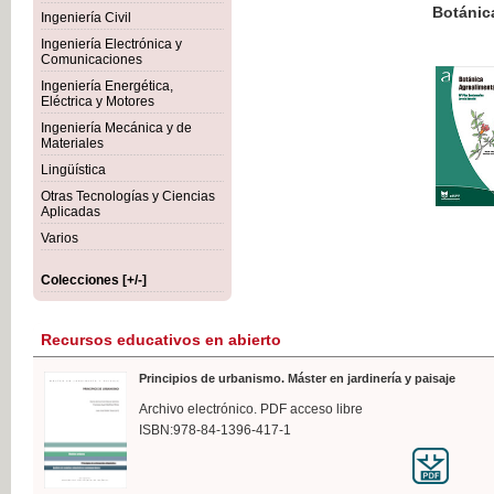
Botánica Agroalimentaria
Ingeniería Civil
Ingeniería Electrónica y
Comunicaciones
Ingeniería Energética,
Eléctrica y Motores
35,
Ingeniería Mecánica y de
IVA I
Materiales
Lingüística
Otras Tecnologías y Ciencias
Aplicadas
Varios
Colecciones [+/-]
Recursos educativos en abierto
Principios de urbanismo. Máster en jardinería y paisaje
Archivo electrónico. PDF acceso libre
ISBN:978-84-1396-417-1