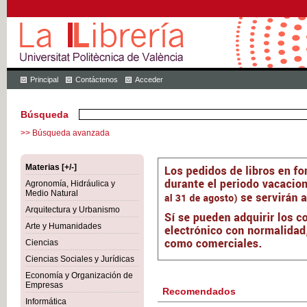
Principal
Contáctenos
Acceder
Búsqueda
>> Búsqueda avanzada
Materias [+/-]
Agronomía, Hidráulica y
Medio Natural
Arquitectura y Urbanismo
Arte y Humanidades
Ciencias
Ciencias Sociales y Jurídicas
Economía y Organización de
Empresas
Recomendados
Informática