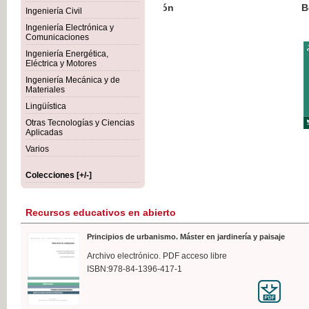
Botánica Agroalimentaria
Ingeniería Civil
Ingeniería Electrónica y
Comunicaciones
Ingeniería Energética,
Eléctrica y Motores
35,
Ingeniería Mecánica y de
IVA I
Materiales
Lingüística
Otras Tecnologías y Ciencias
Aplicadas
Varios
Colecciones [+/-]
Recursos educativos en abierto
Principios de urbanismo. Máster en jardinería y paisaje
Archivo electrónico. PDF acceso libre
ISBN:978-84-1396-417-1