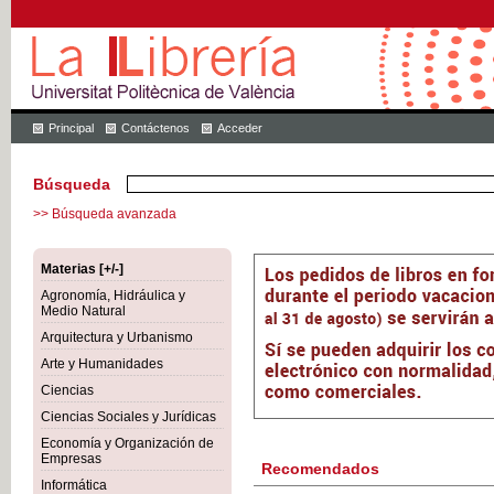
Principal
Contáctenos
Acceder
Búsqueda
>> Búsqueda avanzada
Materias [+/-]
Agronomía, Hidráulica y
Medio Natural
Arquitectura y Urbanismo
Arte y Humanidades
Ciencias
Ciencias Sociales y Jurídicas
Economía y Organización de
Empresas
Recomendados
Informática