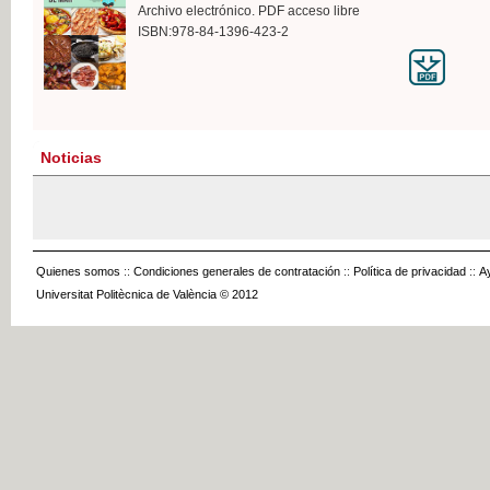
Archivo electrónico. PDF acceso libre
ISBN:978-84-1396-423-2
Noticias
Quienes somos
::
Condiciones generales de contratación
::
Política de privacidad
::
A
Universitat Politècnica de València © 2012