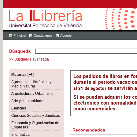
Principal
Contáctenos
Acceder
Búsqueda
>> Búsqueda avanzada
Materias [+/-]
Agronomía, Hidráulica y
Medio Natural
Arquitectura y Urbanismo
Arte y Humanidades
Ciencias
Ciencias Sociales y Jurídicas
Economía y Organización de
Empresas
Recomendados
Informática