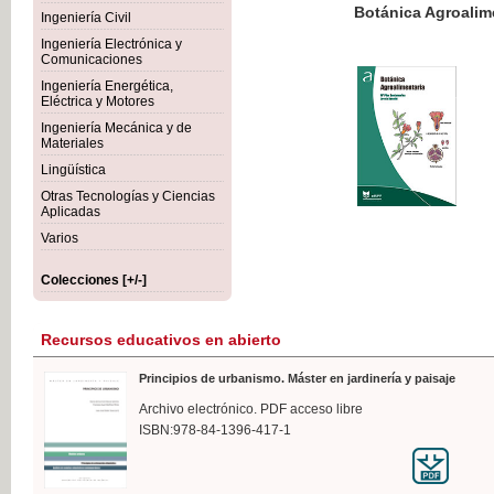
Botánica Agroalimentaria
Ingeniería Civil
Ingeniería Electrónica y
Comunicaciones
Ingeniería Energética,
Eléctrica y Motores
35,
Ingeniería Mecánica y de
IVA I
Materiales
Lingüística
Otras Tecnologías y Ciencias
Aplicadas
Varios
Colecciones [+/-]
Recursos educativos en abierto
Principios de urbanismo. Máster en jardinería y paisaje
Archivo electrónico. PDF acceso libre
ISBN:978-84-1396-417-1