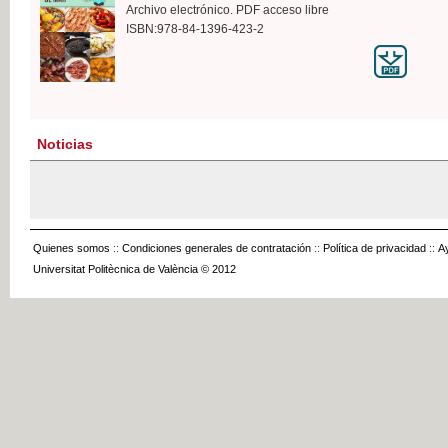
Archivo electrónico. PDF acceso libre
ISBN:978-84-1396-423-2
Noticias
Quienes somos
::
Condiciones generales de contratación
::
Política de privacidad
::
A
Universitat Politècnica de València © 2012