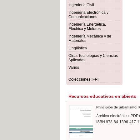
rmigón
Bot
Ingeniería Civil
Ingeniería Electrónica y
Comunicaciones
Ingeniería Energética,
Eléctrica y Motores
Ingeniería Mecánica y de
Materiales
Lingüística
Otras Tecnologías y Ciencias
Aplicadas
Varios
Colecciones [+/-]
Recursos educativos en abierto
Principios de urbanismo. M
Archivo electrónico. PDF 
ISBN:978-84-1396-417-1