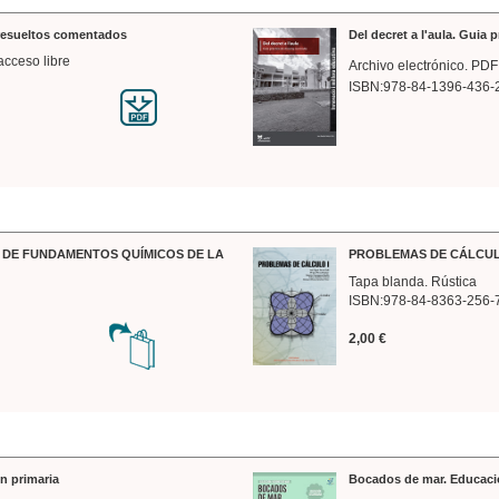
 resueltos comentados
Del decret a l'aula. Guia 
acceso libre
Archivo electrónico. PDF
ISBN:978-84-1396-436-
DE FUNDAMENTOS QUÍMICOS DE LA
PROBLEMAS DE CÁLCUL
Tapa blanda. Rústica
ISBN:978-84-8363-256-
2,00 €
n primaria
Bocados de mar. Educaci