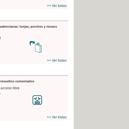
>> Ver todas
valencianas: lonjas, porches y riuraus
4
>> Ver todas
s resueltos comentados
 acceso libre
1
>> Ver todas