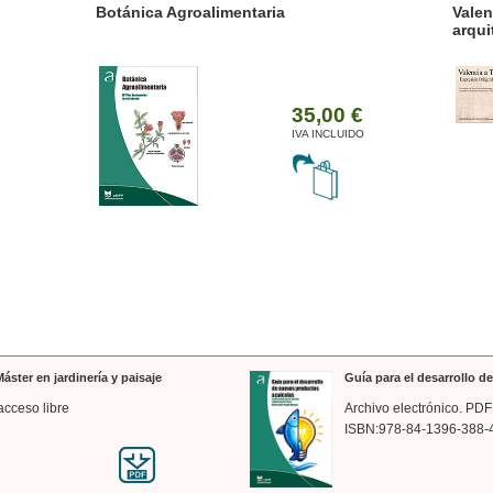
ánica Agroalimentaria
Valencia a trazos: exp
arquitectónica
35,00 €
IVA INCLUIDO
áster en jardinería y paisaje
Guía para el desarrollo 
acceso libre
Archivo electrónico. PDF
ISBN:978-84-1396-388-