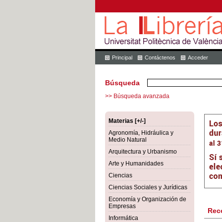
Principal
Contáctenos
Acceder
Búsqueda
>> Búsqueda avanzada
Materias [+/-]
Agronomía, Hidráulica y
Medio Natural
Arquitectura y Urbanismo
Arte y Humanidades
Ciencias
Ciencias Sociales y Jurídicas
Economía y Organización de
Empresas
Rec
Informática