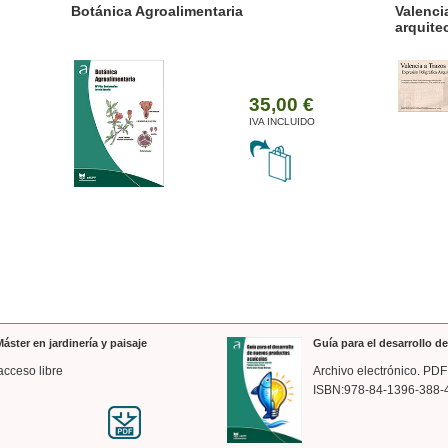
ánica Agroalimentaria
Valencia a trazos: exp
arquitectónica
35,00 €
IVA INCLUIDO
áster en jardinería y paisaje
Guía para el desarrollo 
acceso libre
Archivo electrónico. PDF
ISBN:978-84-1396-388-