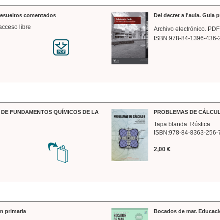
 resueltos comentados
Del decret a l'aula. Guia 
acceso libre
Archivo electrónico. PDF
ISBN:978-84-1396-436-
DE FUNDAMENTOS QUÍMICOS DE LA
PROBLEMAS DE CÁLCUL
Tapa blanda. Rústica
ISBN:978-84-8363-256-
2,00 €
n primaria
Bocados de mar. Educaci