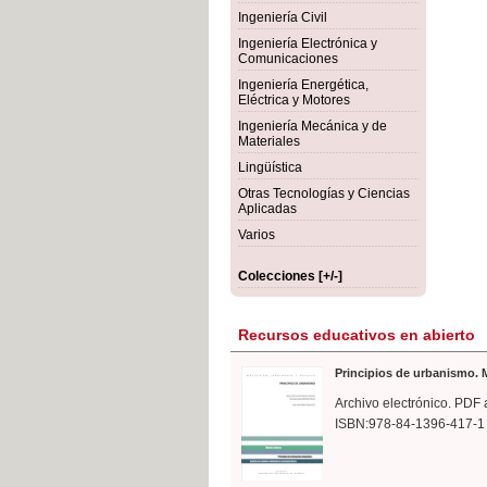
rmigón
Bot
Ingeniería Civil
Ingeniería Electrónica y
Comunicaciones
Ingeniería Energética,
Eléctrica y Motores
Ingeniería Mecánica y de
Materiales
Lingüística
Otras Tecnologías y Ciencias
Aplicadas
Varios
Colecciones [+/-]
Recursos educativos en abierto
Principios de urbanismo. M
Archivo electrónico. PDF 
ISBN:978-84-1396-417-1