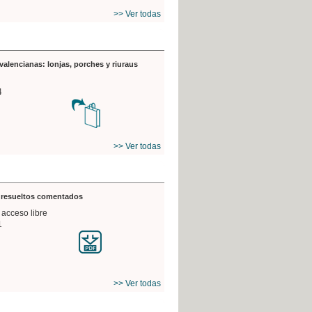
>> Ver todas
valencianas: lonjas, porches y riuraus
4
>> Ver todas
s resueltos comentados
 acceso libre
1
>> Ver todas