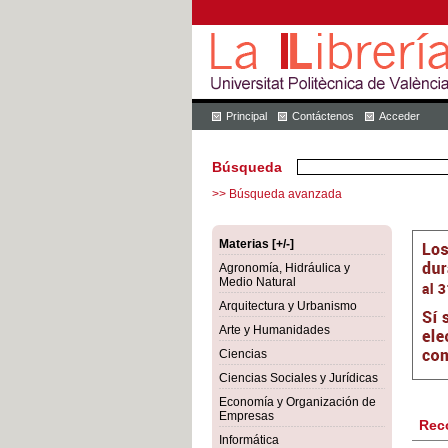
Principal
Contáctenos
Acceder
Búsqueda
>> Búsqueda avanzada
Materias [+/-]
Agronomía, Hidráulica y
Medio Natural
Arquitectura y Urbanismo
Arte y Humanidades
Ciencias
Ciencias Sociales y Jurídicas
Economía y Organización de
Empresas
Rec
Informática