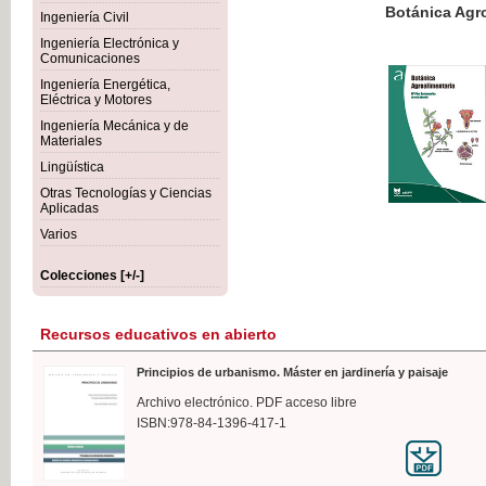
Botánica Agroalimentaria
Ingeniería Civil
Ingeniería Electrónica y
Comunicaciones
Ingeniería Energética,
Eléctrica y Motores
35,
Ingeniería Mecánica y de
IVA I
Materiales
Lingüística
Otras Tecnologías y Ciencias
Aplicadas
Varios
Colecciones [+/-]
Recursos educativos en abierto
Principios de urbanismo. Máster en jardinería y paisaje
Archivo electrónico. PDF acceso libre
ISBN:978-84-1396-417-1