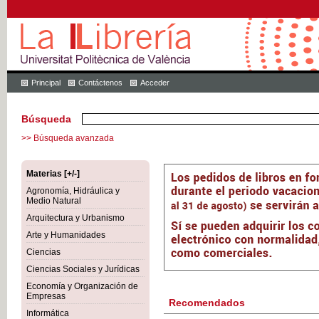
Principal
Contáctenos
Acceder
Búsqueda
>> Búsqueda avanzada
Materias [+/-]
Agronomía, Hidráulica y
Medio Natural
Arquitectura y Urbanismo
Arte y Humanidades
Ciencias
Ciencias Sociales y Jurídicas
Economía y Organización de
Empresas
Recomendados
Informática