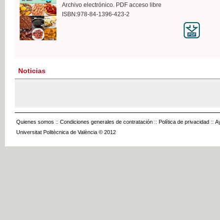
Archivo electrónico. PDF acceso libre
ISBN:978-84-1396-423-2
Noticias
Quienes somos
::
Condiciones generales de contratación
::
Política de privacidad
::
A
Universitat Politècnica de València © 2012