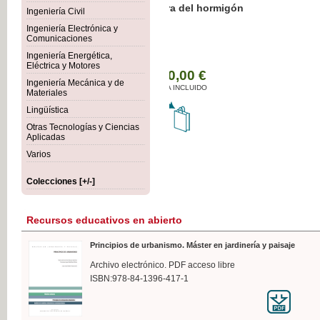
Botánica Agroalimentaria
Ingeniería Civil
Ingeniería Electrónica y
Comunicaciones
Ingeniería Energética,
Eléctrica y Motores
35,
Ingeniería Mecánica y de
IVA I
Materiales
Lingüística
Otras Tecnologías y Ciencias
Aplicadas
Varios
Colecciones [+/-]
Recursos educativos en abierto
Principios de urbanismo. Máster en jardinería y paisaje
Archivo electrónico. PDF acceso libre
ISBN:978-84-1396-417-1