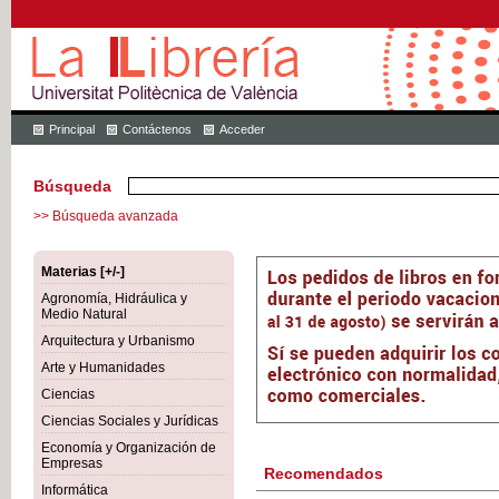
Principal
Contáctenos
Acceder
Búsqueda
>> Búsqueda avanzada
Materias [+/-]
Agronomía, Hidráulica y
Medio Natural
Arquitectura y Urbanismo
Arte y Humanidades
Ciencias
Ciencias Sociales y Jurídicas
Economía y Organización de
Empresas
Recomendados
Informática