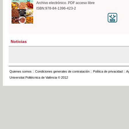
Archivo electrónico. PDF acceso libre
ISBN:978-84-1396-423-2
Noticias
Quienes somos
::
Condiciones generales de contratación
::
Política de privacidad
::
A
Universitat Politècnica de València © 2012