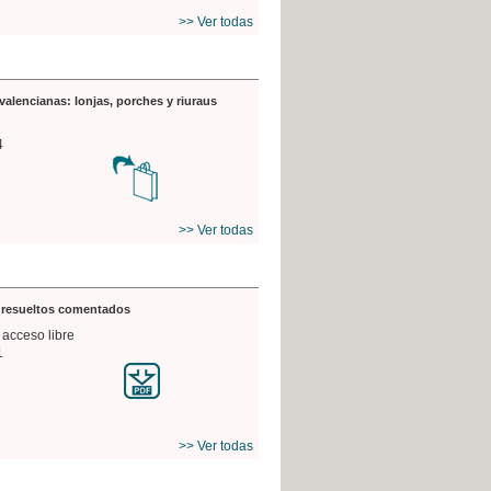
>> Ver todas
valencianas: lonjas, porches y riuraus
4
>> Ver todas
s resueltos comentados
 acceso libre
1
>> Ver todas