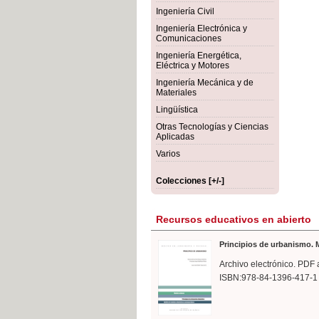
rmigón
Bot
Ingeniería Civil
Ingeniería Electrónica y
Comunicaciones
Ingeniería Energética,
Eléctrica y Motores
Ingeniería Mecánica y de
Materiales
Lingüística
Otras Tecnologías y Ciencias
Aplicadas
Varios
Colecciones [+/-]
Recursos educativos en abierto
Principios de urbanismo. M
Archivo electrónico. PDF 
ISBN:978-84-1396-417-1