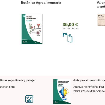
ánica Agroalimentaria
Valencia a trazos: exp
arquitectónica
35,00 €
IVA INCLUIDO
áster en jardinería y paisaje
Guía para el desarrollo 
acceso libre
Archivo electrónico. PDF
ISBN:978-84-1396-388-