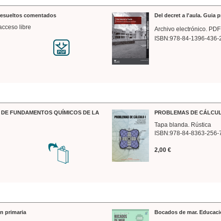
 resueltos comentados
Del decret a l'aula. Guia 
acceso libre
Archivo electrónico. PDF
ISBN:978-84-1396-436-
DE FUNDAMENTOS QUÍMICOS DE LA
PROBLEMAS DE CÁLCUL
Tapa blanda. Rústica
ISBN:978-84-8363-256-
2,00 €
n primaria
Bocados de mar. Educaci