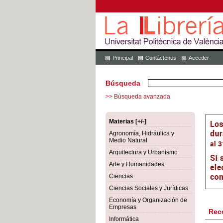
Principal
Contáctenos
Acceder
Búsqueda
>> Búsqueda avanzada
Materias [+/-]
Agronomía, Hidráulica y
Medio Natural
Arquitectura y Urbanismo
Arte y Humanidades
Ciencias
Ciencias Sociales y Jurídicas
Economía y Organización de
Empresas
Rec
Informática