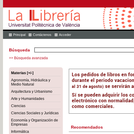
Principal
Contáctenos
Acceder
Búsqueda
>> Búsqueda avanzada
Materias [+/-]
Agronomía, Hidráulica y
Medio Natural
Arquitectura y Urbanismo
Arte y Humanidades
Ciencias
Ciencias Sociales y Jurídicas
Economía y Organización de
Empresas
Recomendados
Informática