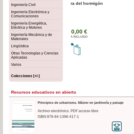
Botánica Agroalimentaria
Ingeniería Civil
Ingeniería Electrónica y
Comunicaciones
Ingeniería Energética,
Eléctrica y Motores
35,
Ingeniería Mecánica y de
IVA I
Materiales
Lingüística
Otras Tecnologías y Ciencias
Aplicadas
Varios
Colecciones [+/-]
Recursos educativos en abierto
Principios de urbanismo. Máster en jardinería y paisaje
Archivo electrónico. PDF acceso libre
ISBN:978-84-1396-417-1