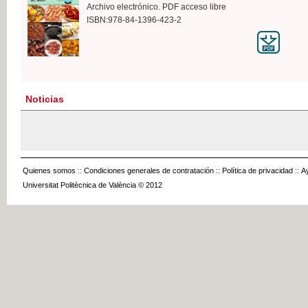
Archivo electrónico. PDF acceso libre
ISBN:978-84-1396-423-2
Noticias
Quienes somos
::
Condiciones generales de contratación
::
Política de privacidad
::
A
Universitat Politècnica de València © 2012