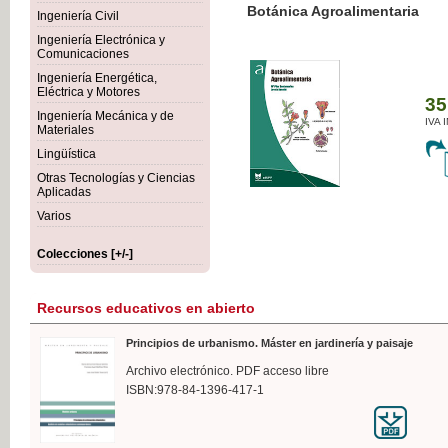
Botánica Agroalimentaria
Ingeniería Civil
Ingeniería Electrónica y
Comunicaciones
Ingeniería Energética,
Eléctrica y Motores
35,
Ingeniería Mecánica y de
IVA I
Materiales
Lingüística
Otras Tecnologías y Ciencias
Aplicadas
Varios
Colecciones [+/-]
Recursos educativos en abierto
Principios de urbanismo. Máster en jardinería y paisaje
Archivo electrónico. PDF acceso libre
ISBN:978-84-1396-417-1