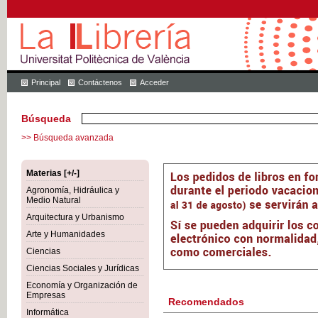
Principal
Contáctenos
Acceder
Búsqueda
>> Búsqueda avanzada
Materias [+/-]
Agronomía, Hidráulica y
Medio Natural
Arquitectura y Urbanismo
Arte y Humanidades
Ciencias
Ciencias Sociales y Jurídicas
Economía y Organización de
Empresas
Recomendados
Informática