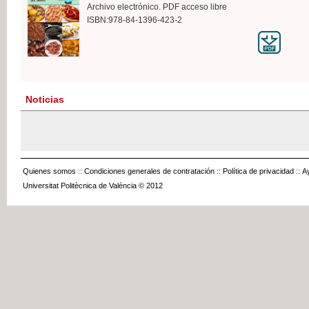
Archivo electrónico. PDF acceso libre
ISBN:978-84-1396-423-2
Noticias
Quienes somos
::
Condiciones generales de contratación
::
Política de privacidad
::
A
Universitat Politècnica de València © 2012