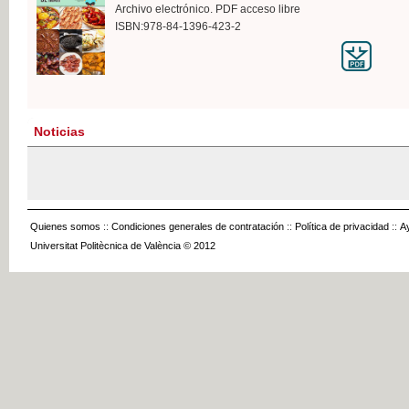
Archivo electrónico. PDF acceso libre
ISBN:978-84-1396-423-2
Noticias
Quienes somos
::
Condiciones generales de contratación
::
Política de privacidad
::
A
Universitat Politècnica de València © 2012