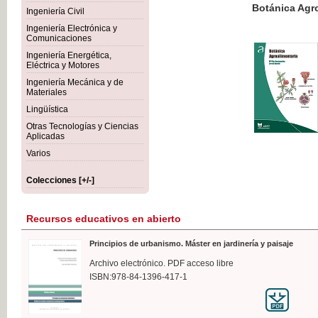
Botánica Agroalimentaria
Ingeniería Civil
Ingeniería Electrónica y
Comunicaciones
Ingeniería Energética,
Eléctrica y Motores
35,
Ingeniería Mecánica y de
IVA I
Materiales
Lingüística
Otras Tecnologías y Ciencias
Aplicadas
Varios
Colecciones [+/-]
Recursos educativos en abierto
Principios de urbanismo. Máster en jardinería y paisaje
Archivo electrónico. PDF acceso libre
ISBN:978-84-1396-417-1