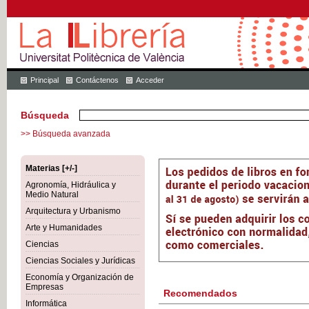
Principal
Contáctenos
Acceder
Búsqueda
>> Búsqueda avanzada
Materias [+/-]
Agronomía, Hidráulica y
Medio Natural
Arquitectura y Urbanismo
Arte y Humanidades
Ciencias
Ciencias Sociales y Jurídicas
Economía y Organización de
Empresas
Recomendados
Informática