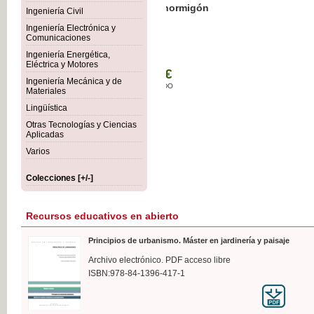
Botánica Agroalimentaria
Ingeniería Civil
Ingeniería Electrónica y
Comunicaciones
Ingeniería Energética,
Eléctrica y Motores
35,
Ingeniería Mecánica y de
IVA I
Materiales
Lingüística
Otras Tecnologías y Ciencias
Aplicadas
Varios
Colecciones [+/-]
Recursos educativos en abierto
Principios de urbanismo. Máster en jardinería y paisaje
Archivo electrónico. PDF acceso libre
ISBN:978-84-1396-417-1