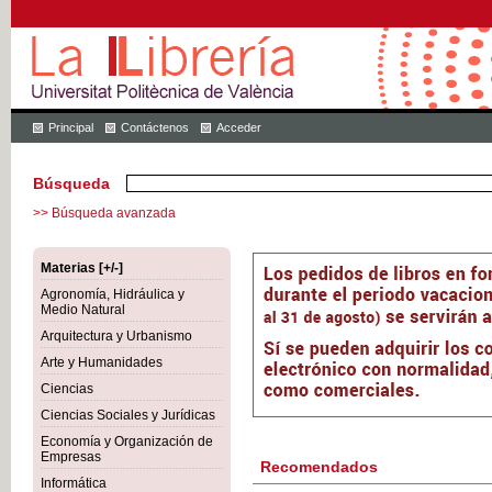
Principal
Contáctenos
Acceder
Búsqueda
>> Búsqueda avanzada
Materias [+/-]
Agronomía, Hidráulica y
Medio Natural
Arquitectura y Urbanismo
Arte y Humanidades
Ciencias
Ciencias Sociales y Jurídicas
Economía y Organización de
Empresas
Recomendados
Informática