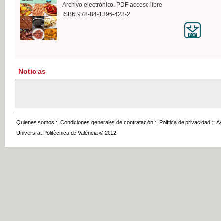
Archivo electrónico. PDF acceso libre
ISBN:978-84-1396-423-2
Noticias
Quienes somos
::
Condiciones generales de contratación
::
Política de privacidad
::
A
Universitat Politècnica de València © 2012