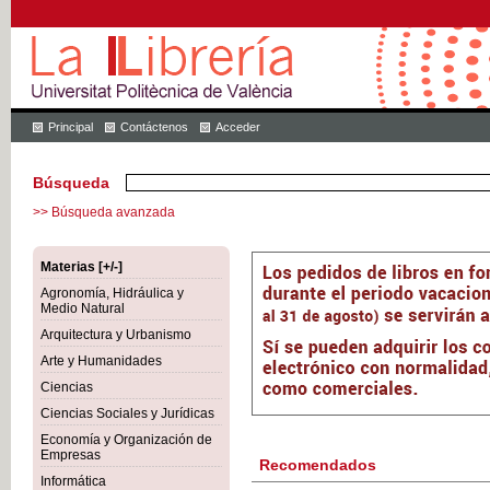
Principal
Contáctenos
Acceder
Búsqueda
>> Búsqueda avanzada
Materias [+/-]
Agronomía, Hidráulica y
Medio Natural
Arquitectura y Urbanismo
Arte y Humanidades
Ciencias
Ciencias Sociales y Jurídicas
Economía y Organización de
Empresas
Recomendados
Informática