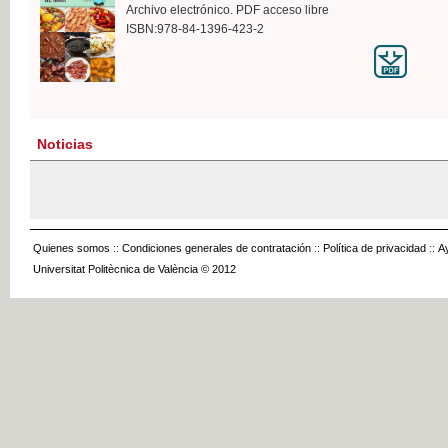
Archivo electrónico. PDF acceso libre
ISBN:978-84-1396-423-2
Noticias
Quienes somos
::
Condiciones generales de contratación
::
Política de privacidad
::
A
Universitat Politècnica de València © 2012