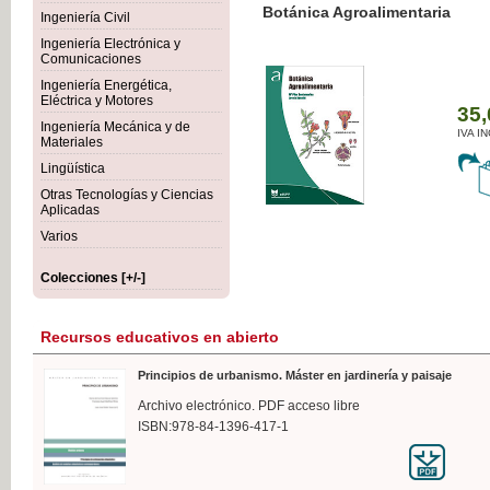
Botánica Agroalimentaria
Ingeniería Civil
Ingeniería Electrónica y
Comunicaciones
Ingeniería Energética,
Eléctrica y Motores
35,
Ingeniería Mecánica y de
IVA I
Materiales
Lingüística
Otras Tecnologías y Ciencias
Aplicadas
Varios
Colecciones [+/-]
Recursos educativos en abierto
Principios de urbanismo. Máster en jardinería y paisaje
Archivo electrónico. PDF acceso libre
ISBN:978-84-1396-417-1