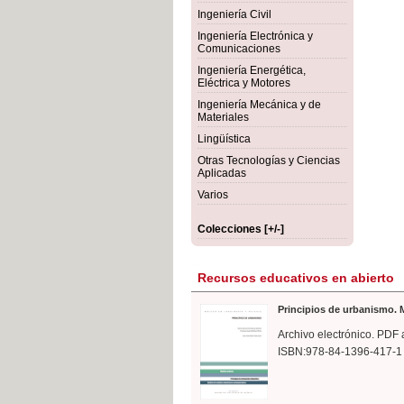
rmigón
Bot
Ingeniería Civil
Ingeniería Electrónica y
Comunicaciones
Ingeniería Energética,
Eléctrica y Motores
Ingeniería Mecánica y de
Materiales
Lingüística
Otras Tecnologías y Ciencias
Aplicadas
Varios
Colecciones [+/-]
Recursos educativos en abierto
Principios de urbanismo. M
Archivo electrónico. PDF 
ISBN:978-84-1396-417-1