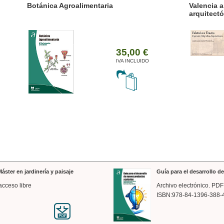
ánica Agroalimentaria
Valencia a trazos: exp
arquitectónica
35,00 €
IVA INCLUIDO
áster en jardinería y paisaje
Guía para el desarrollo 
acceso libre
Archivo electrónico. PDF
ISBN:978-84-1396-388-