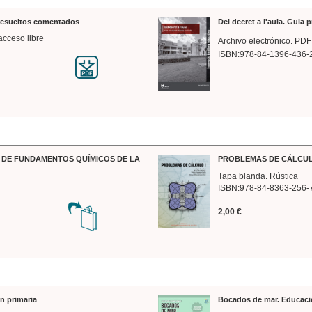
 resueltos comentados
Del decret a l'aula. Guia 
acceso libre
Archivo electrónico. PDF
ISBN:978-84-1396-436-
DE FUNDAMENTOS QUÍMICOS DE LA
PROBLEMAS DE CÁLCUL
Tapa blanda. Rústica
ISBN:978-84-8363-256-
2,00 €
n primaria
Bocados de mar. Educaci