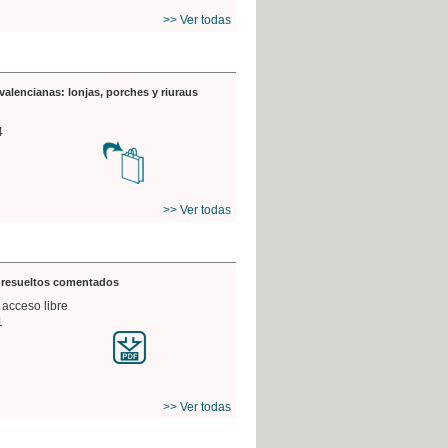
>> Ver todas
valencianas: lonjas, porches y riuraus
4
>> Ver todas
s resueltos comentados
 acceso libre
1
>> Ver todas