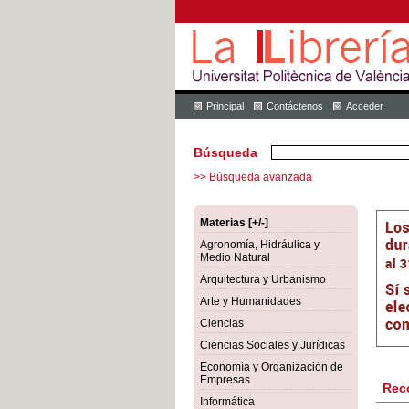
Principal
Contáctenos
Acceder
Búsqueda
>> Búsqueda avanzada
Materias [+/-]
Agronomía, Hidráulica y
Medio Natural
Arquitectura y Urbanismo
Arte y Humanidades
Ciencias
Ciencias Sociales y Jurídicas
Economía y Organización de
Empresas
Rec
Informática