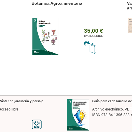
ánica Agroalimentaria
Valencia a trazos: exp
arquitectónica
35,00 €
IVA INCLUIDO
áster en jardinería y paisaje
Guía para el desarrollo 
acceso libre
Archivo electrónico. PDF
ISBN:978-84-1396-388-