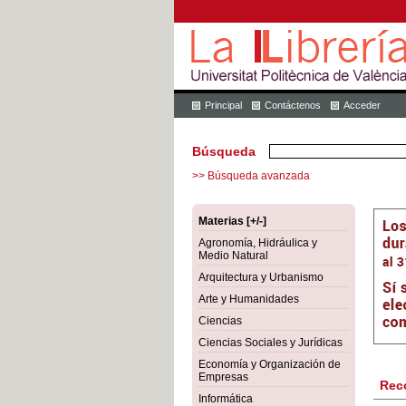
Principal
Contáctenos
Acceder
Búsqueda
>> Búsqueda avanzada
Materias [+/-]
Agronomía, Hidráulica y
Medio Natural
Arquitectura y Urbanismo
Arte y Humanidades
Ciencias
Ciencias Sociales y Jurídicas
Economía y Organización de
Empresas
Rec
Informática