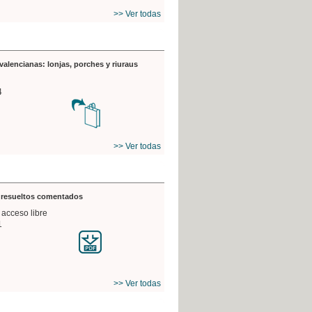
>> Ver todas
valencianas: lonjas, porches y riuraus
4
>> Ver todas
s resueltos comentados
 acceso libre
1
>> Ver todas