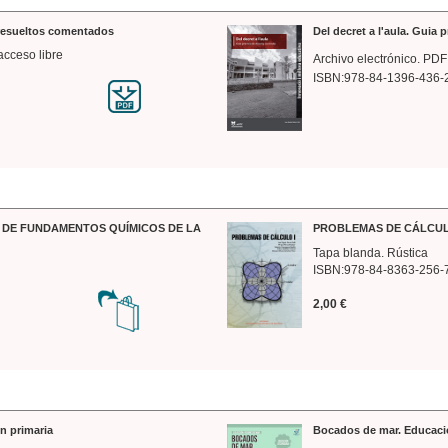
 resueltos comentados
Del decret a l'aula. Guia 
acceso libre
Archivo electrónico. PDF
ISBN:978-84-1396-436-
DE FUNDAMENTOS QUÍMICOS DE LA
PROBLEMAS DE CÁLCUL
Tapa blanda. Rústica
ISBN:978-84-8363-256-
2,00 €
n primaria
Bocados de mar. Educaci