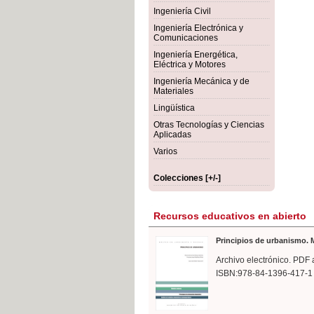
rmigón
Bot
Ingeniería Civil
Ingeniería Electrónica y
Comunicaciones
Ingeniería Energética,
Eléctrica y Motores
Ingeniería Mecánica y de
Materiales
Lingüística
Otras Tecnologías y Ciencias
Aplicadas
Varios
Colecciones [+/-]
Recursos educativos en abierto
Principios de urbanismo. M
Archivo electrónico. PDF 
ISBN:978-84-1396-417-1