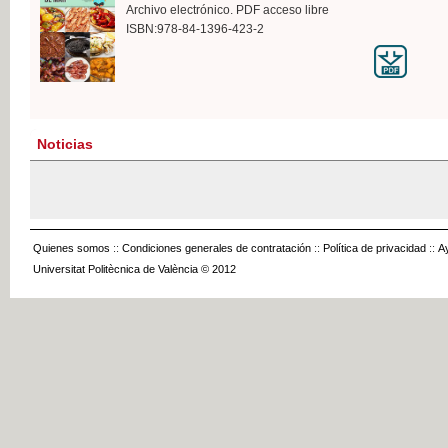
Archivo electrónico. PDF acceso libre
ISBN:978-84-1396-423-2
Noticias
Quienes somos
::
Condiciones generales de contratación
::
Política de privacidad
::
A
Universitat Politècnica de València © 2012