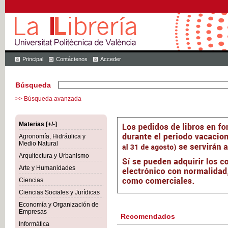
Principal
Contáctenos
Acceder
Búsqueda
>> Búsqueda avanzada
Materias [+/-]
Agronomía, Hidráulica y
Medio Natural
Arquitectura y Urbanismo
Arte y Humanidades
Ciencias
Ciencias Sociales y Jurídicas
Economía y Organización de
Empresas
Recomendados
Informática