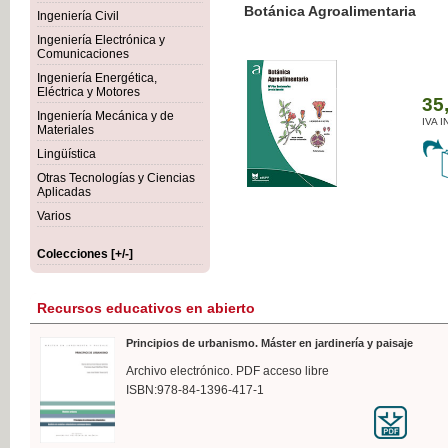
Botánica Agroalimentaria
Ingeniería Civil
Ingeniería Electrónica y
Comunicaciones
Ingeniería Energética,
Eléctrica y Motores
35,
Ingeniería Mecánica y de
IVA I
Materiales
Lingüística
Otras Tecnologías y Ciencias
Aplicadas
Varios
Colecciones [+/-]
Recursos educativos en abierto
Principios de urbanismo. Máster en jardinería y paisaje
Archivo electrónico. PDF acceso libre
ISBN:978-84-1396-417-1