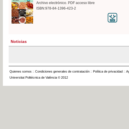
Archivo electrónico. PDF acceso libre
ISBN:978-84-1396-423-2
Noticias
Quienes somos
::
Condiciones generales de contratación
::
Política de privacidad
::
A
Universitat Politècnica de València © 2012