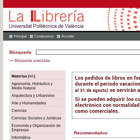
Principal
Contáctenos
Acceder
Búsqueda
>> Búsqueda avanzada
Materias [+/-]
Agronomía, Hidráulica y
Medio Natural
Arquitectura y Urbanismo
Arte y Humanidades
Ciencias
Ciencias Sociales y Jurídicas
Economía y Organización de
Empresas
Recomendados
Informática