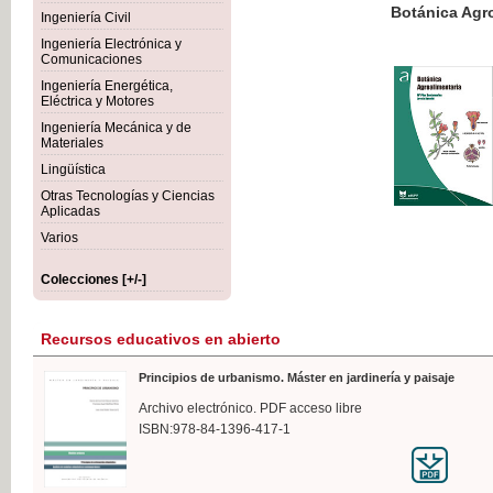
Botánica Agroalimentaria
Ingeniería Civil
Ingeniería Electrónica y
Comunicaciones
Ingeniería Energética,
Eléctrica y Motores
35,
Ingeniería Mecánica y de
IVA I
Materiales
Lingüística
Otras Tecnologías y Ciencias
Aplicadas
Varios
Colecciones [+/-]
Recursos educativos en abierto
Principios de urbanismo. Máster en jardinería y paisaje
Archivo electrónico. PDF acceso libre
ISBN:978-84-1396-417-1