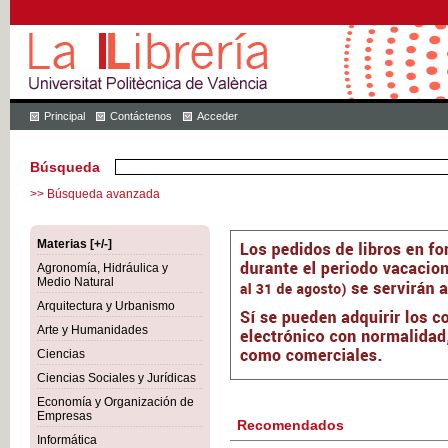
Principal
Contáctenos
Acceder
Búsqueda
>> Búsqueda avanzada
Materias [+/-]
Agronomía, Hidráulica y
Medio Natural
Arquitectura y Urbanismo
Arte y Humanidades
Ciencias
Ciencias Sociales y Jurídicas
Economía y Organización de
Empresas
Recomendados
Informática