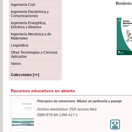
Botánica Agroalimentaria
Ingeniería Civil
Ingeniería Electrónica y
Comunicaciones
Ingeniería Energética,
Eléctrica y Motores
35,
Ingeniería Mecánica y de
IVA I
Materiales
Lingüística
Otras Tecnologías y Ciencias
Aplicadas
Varios
Colecciones [+/-]
Recursos educativos en abierto
Principios de urbanismo. Máster en jardinería y paisaje
Archivo electrónico. PDF acceso libre
ISBN:978-84-1396-417-1