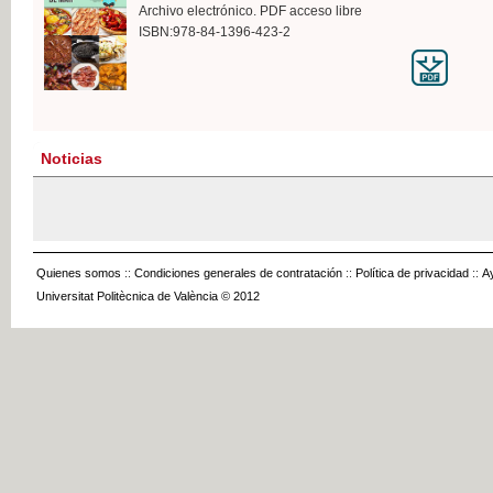
Archivo electrónico. PDF acceso libre
ISBN:978-84-1396-423-2
Noticias
Quienes somos
::
Condiciones generales de contratación
::
Política de privacidad
::
A
Universitat Politècnica de València © 2012