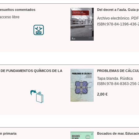
 resueltos comentados
Del decret a l'aula. Guia 
acceso libre
Archivo electrónico. PDF
ISBN:978-84-1396-436-
DE FUNDAMENTOS QUÍMICOS DE LA
PROBLEMAS DE CÁLCUL
Tapa blanda. Rústica
ISBN:978-84-8363-256-
2,00 €
n primaria
Bocados de mar. Educaci