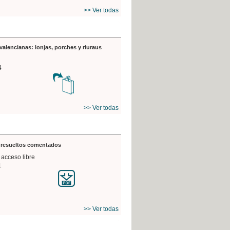
>> Ver todas
valencianas: lonjas, porches y riuraus
4
>> Ver todas
s resueltos comentados
 acceso libre
1
>> Ver todas