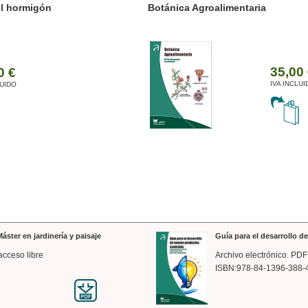
ánica Agroalimentaria
Valencia a trazos: exp
arquitectónica
35,00 €
IVA INCLUIDO
áster en jardinería y paisaje
Guía para el desarrollo 
acceso libre
Archivo electrónico. PDF
ISBN:978-84-1396-388-