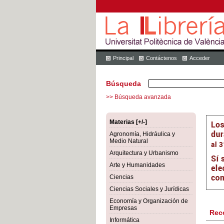
Principal
Contáctenos
Acceder
Búsqueda
>> Búsqueda avanzada
Materias [+/-]
Agronomía, Hidráulica y
Medio Natural
Arquitectura y Urbanismo
Arte y Humanidades
Ciencias
Ciencias Sociales y Jurídicas
Economía y Organización de
Empresas
Rec
Informática