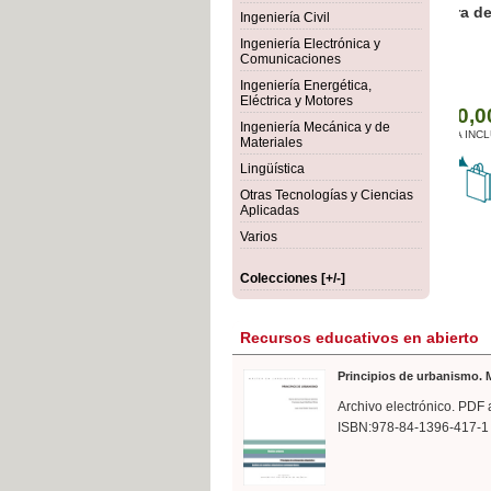
rmigón
Bot
Ingeniería Civil
Ingeniería Electrónica y
Comunicaciones
Ingeniería Energética,
Eléctrica y Motores
Ingeniería Mecánica y de
Materiales
Lingüística
Otras Tecnologías y Ciencias
Aplicadas
Varios
Colecciones [+/-]
Recursos educativos en abierto
Principios de urbanismo. M
Archivo electrónico. PDF 
ISBN:978-84-1396-417-1