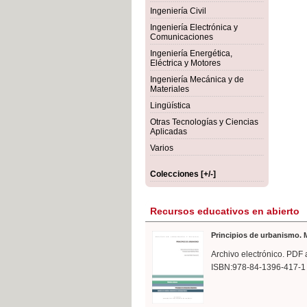
rmigón
Bot
Ingeniería Civil
Ingeniería Electrónica y
Comunicaciones
Ingeniería Energética,
Eléctrica y Motores
Ingeniería Mecánica y de
Materiales
Lingüística
Otras Tecnologías y Ciencias
Aplicadas
Varios
Colecciones [+/-]
Recursos educativos en abierto
Principios de urbanismo. M
Archivo electrónico. PDF 
ISBN:978-84-1396-417-1