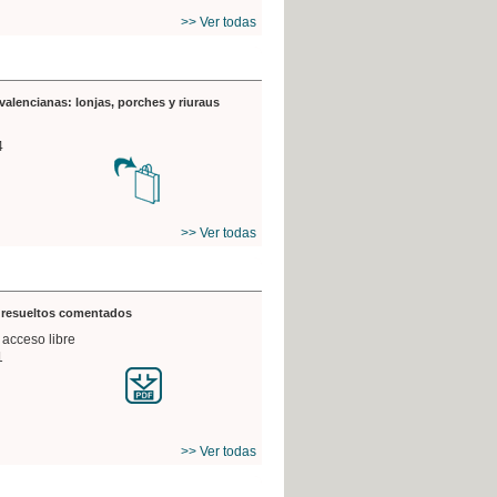
>> Ver todas
valencianas: lonjas, porches y riuraus
4
>> Ver todas
s resueltos comentados
 acceso libre
1
>> Ver todas