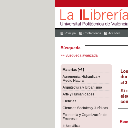
Principal
Contáctenos
Acceder
Búsqueda
>> Búsqueda avanzada
Materias [+/-]
Agronomía, Hidráulica y
Medio Natural
Arquitectura y Urbanismo
Arte y Humanidades
Ciencias
Ciencias Sociales y Jurídicas
Economía y Organización de
Empresas
Rec
Informática