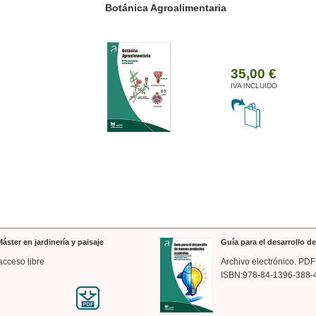
ánica Agroalimentaria
Valencia a trazos: exp
arquitectónica
35,00 €
IVA INCLUIDO
áster en jardinería y paisaje
Guía para el desarrollo 
acceso libre
Archivo electrónico. PDF
ISBN:978-84-1396-388-