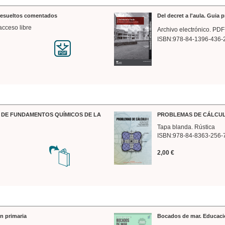
 resueltos comentados
Del decret a l'aula. Guia 
acceso libre
Archivo electrónico. PDF
ISBN:978-84-1396-436-
DE FUNDAMENTOS QUÍMICOS DE LA
PROBLEMAS DE CÁLCUL
Tapa blanda. Rústica
ISBN:978-84-8363-256-
2,00 €
n primaria
Bocados de mar. Educaci