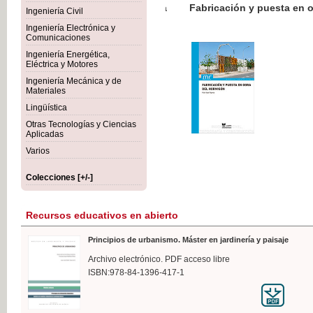
Botánica Agroalimentaria
Ingeniería Civil
Ingeniería Electrónica y
Comunicaciones
Ingeniería Energética,
Eléctrica y Motores
3
Ingeniería Mecánica y de
IV
Materiales
Lingüística
Otras Tecnologías y Ciencias
Aplicadas
Varios
Colecciones [+/-]
Recursos educativos en abierto
Principios de urbanismo. Máster en jardinería y paisaje
Archivo electrónico. PDF acceso libre
ISBN:978-84-1396-417-1