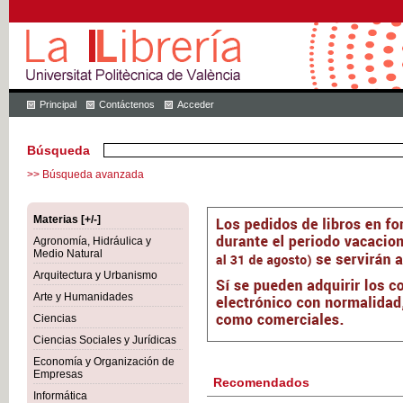
Principal
Contáctenos
Acceder
Búsqueda
>> Búsqueda avanzada
Materias [+/-]
Agronomía, Hidráulica y
Medio Natural
Arquitectura y Urbanismo
Arte y Humanidades
Ciencias
Ciencias Sociales y Jurídicas
Economía y Organización de
Empresas
Recomendados
Informática