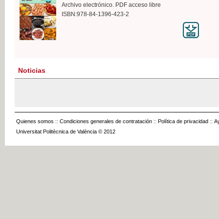
Archivo electrónico. PDF acceso libre
ISBN:978-84-1396-423-2
Noticias
Quienes somos
::
Condiciones generales de contratación
::
Política de privacidad
::
A
Universitat Politècnica de València © 2012