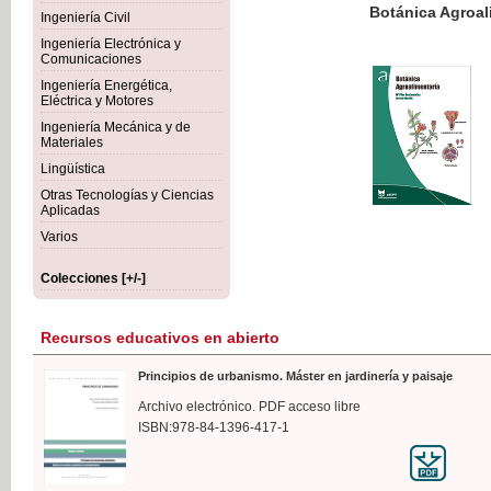
Botánica Agroalimentaria
Ingeniería Civil
Ingeniería Electrónica y
Comunicaciones
Ingeniería Energética,
Eléctrica y Motores
35,
Ingeniería Mecánica y de
IVA I
Materiales
Lingüística
Otras Tecnologías y Ciencias
Aplicadas
Varios
Colecciones [+/-]
Recursos educativos en abierto
Principios de urbanismo. Máster en jardinería y paisaje
Archivo electrónico. PDF acceso libre
ISBN:978-84-1396-417-1