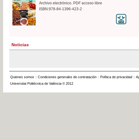
Archivo electrónico. PDF acceso libre
ISBN:978-84-1396-423-2
Noticias
Quienes somos
::
Condiciones generales de contratación
::
Política de privacidad
::
A
Universitat Politècnica de València © 2012