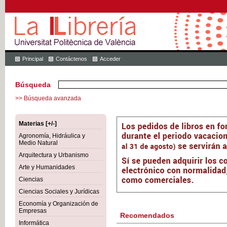
Principal
Contáctenos
Acceder
Búsqueda
>> Búsqueda avanzada
Materias [+/-]
Agronomía, Hidráulica y
Medio Natural
Arquitectura y Urbanismo
Arte y Humanidades
Ciencias
Ciencias Sociales y Jurídicas
Economía y Organización de
Empresas
Recomendados
Informática