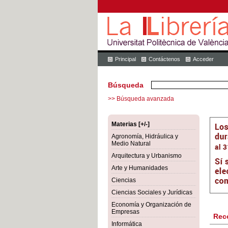
Principal
Contáctenos
Acceder
Búsqueda
>> Búsqueda avanzada
Materias [+/-]
Agronomía, Hidráulica y
Medio Natural
Arquitectura y Urbanismo
Arte y Humanidades
Ciencias
Ciencias Sociales y Jurídicas
Economía y Organización de
Empresas
Rec
Informática