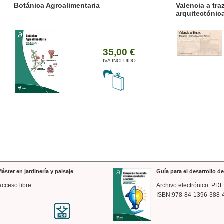
ánica Agroalimentaria
Valencia a trazos: exp
arquitectónica
35,00 €
IVA INCLUIDO
áster en jardinería y paisaje
Guía para el desarrollo 
acceso libre
Archivo electrónico. PDF
ISBN:978-84-1396-388-