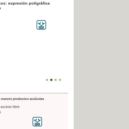
resión poligráfica
de nuevos productos acuícolas
 acceso libre
4