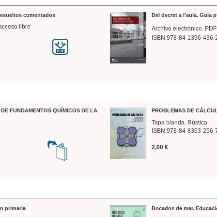
 resueltos comentados
Del decret a l'aula. Guia 
acceso libre
Archivo electrónico. PDF
ISBN:978-84-1396-436-
DE FUNDAMENTOS QUÍMICOS DE LA
PROBLEMAS DE CÁLCUL
Tapa blanda. Rústica
ISBN:978-84-8363-256-
2,00 €
n primaria
Bocados de mar. Educaci