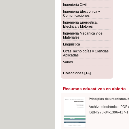
rmigón
Bot
Ingeniería Civil
Ingeniería Electrónica y
Comunicaciones
Ingeniería Energética,
Eléctrica y Motores
Ingeniería Mecánica y de
Materiales
Lingüística
Otras Tecnologías y Ciencias
Aplicadas
Varios
Colecciones [+/-]
Recursos educativos en abierto
Principios de urbanismo. M
Archivo electrónico. PDF 
ISBN:978-84-1396-417-1