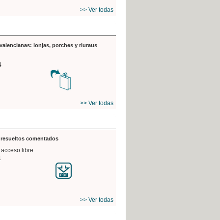
>> Ver todas
valencianas: lonjas, porches y riuraus
4
>> Ver todas
s resueltos comentados
 acceso libre
1
>> Ver todas