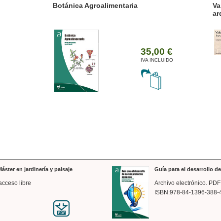
ánica Agroalimentaria
Valencia a trazos: exp
arquitectónica
35,00 €
IVA INCLUIDO
áster en jardinería y paisaje
Guía para el desarrollo 
acceso libre
Archivo electrónico. PDF
ISBN:978-84-1396-388-