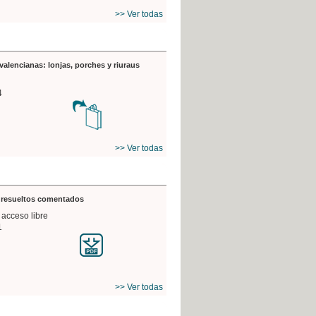
>> Ver todas
valencianas: lonjas, porches y riuraus
4
>> Ver todas
s resueltos comentados
 acceso libre
1
>> Ver todas