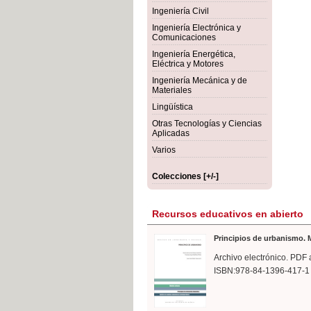
rmigón
Bot
Ingeniería Civil
Ingeniería Electrónica y
Comunicaciones
Ingeniería Energética,
Eléctrica y Motores
Ingeniería Mecánica y de
Materiales
Lingüística
Otras Tecnologías y Ciencias
Aplicadas
Varios
Colecciones [+/-]
Recursos educativos en abierto
Principios de urbanismo. M
Archivo electrónico. PDF 
ISBN:978-84-1396-417-1