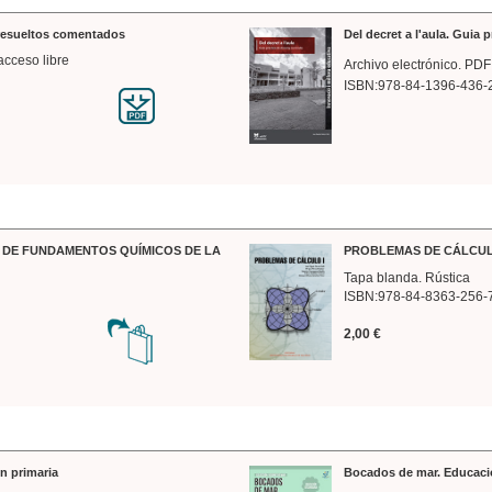
 resueltos comentados
Del decret a l'aula. Guia 
acceso libre
Archivo electrónico. PDF
ISBN:978-84-1396-436-
DE FUNDAMENTOS QUÍMICOS DE LA
PROBLEMAS DE CÁLCUL
Tapa blanda. Rústica
ISBN:978-84-8363-256-
2,00 €
n primaria
Bocados de mar. Educaci