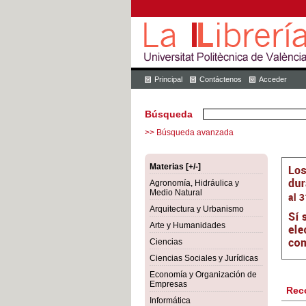
Principal
Contáctenos
Acceder
Búsqueda
>> Búsqueda avanzada
Materias [+/-]
Agronomía, Hidráulica y
Medio Natural
Arquitectura y Urbanismo
Arte y Humanidades
Ciencias
Ciencias Sociales y Jurídicas
Economía y Organización de
Empresas
Rec
Informática