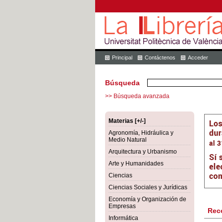
Principal
Contáctenos
Acceder
Búsqueda
>> Búsqueda avanzada
Materias [+/-]
Agronomía, Hidráulica y
Medio Natural
Arquitectura y Urbanismo
Arte y Humanidades
Ciencias
Ciencias Sociales y Jurídicas
Economía y Organización de
Empresas
Rec
Informática