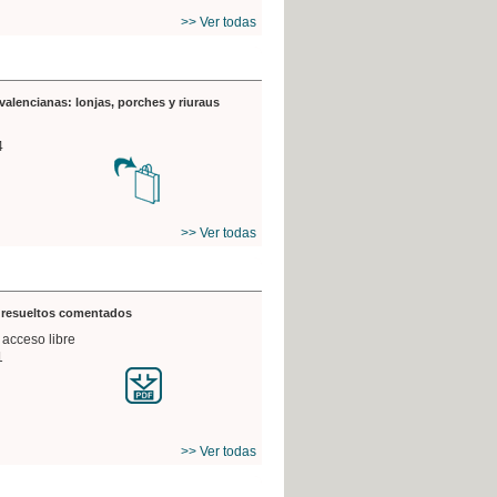
>> Ver todas
valencianas: lonjas, porches y riuraus
4
>> Ver todas
s resueltos comentados
 acceso libre
1
>> Ver todas