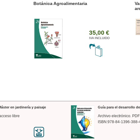
ánica Agroalimentaria
Valencia a trazos: exp
arquitectónica
35,00 €
IVA INCLUIDO
áster en jardinería y paisaje
Guía para el desarrollo 
acceso libre
Archivo electrónico. PDF
ISBN:978-84-1396-388-