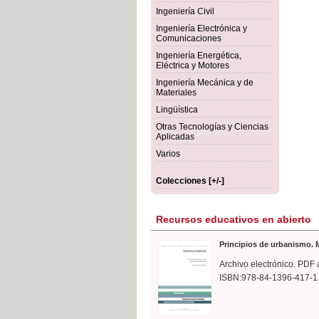
rmigón
Bot
Ingeniería Civil
Ingeniería Electrónica y
Comunicaciones
Ingeniería Energética,
Eléctrica y Motores
Ingeniería Mecánica y de
Materiales
Lingüística
Otras Tecnologías y Ciencias
Aplicadas
Varios
Colecciones [+/-]
Recursos educativos en abierto
Principios de urbanismo. M
Archivo electrónico. PDF 
ISBN:978-84-1396-417-1