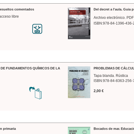
 resueltos comentados
Del decret a l'aula. Guia 
acceso libre
Archivo electrónico. PDF
ISBN:978-84-1396-436-
DE FUNDAMENTOS QUÍMICOS DE LA
PROBLEMAS DE CÁLCUL
Tapa blanda. Rústica
ISBN:978-84-8363-256-
2,00 €
n primaria
Bocados de mar. Educaci