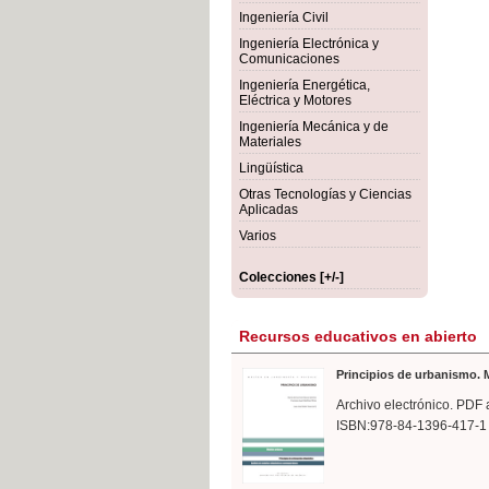
rmigón
Bot
Ingeniería Civil
Ingeniería Electrónica y
Comunicaciones
Ingeniería Energética,
Eléctrica y Motores
Ingeniería Mecánica y de
Materiales
Lingüística
Otras Tecnologías y Ciencias
Aplicadas
Varios
Colecciones [+/-]
Recursos educativos en abierto
Principios de urbanismo. M
Archivo electrónico. PDF 
ISBN:978-84-1396-417-1