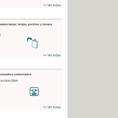
>> Ver todas
valencianas: lonjas, porches y riuraus
4
>> Ver todas
s resueltos comentados
 acceso libre
1
>> Ver todas