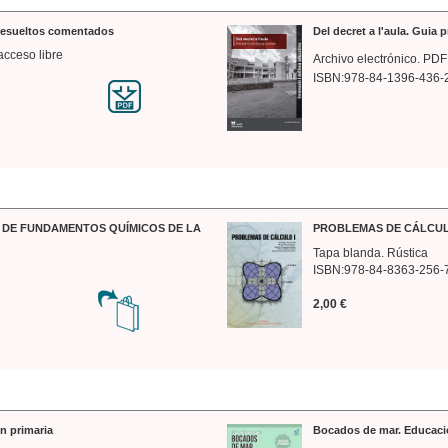
 resueltos comentados
Del decret a l'aula. Guia 
acceso libre
Archivo electrónico. PDF
ISBN:978-84-1396-436-
DE FUNDAMENTOS QUÍMICOS DE LA
PROBLEMAS DE CÁLCUL
Tapa blanda. Rústica
ISBN:978-84-8363-256-
2,00 €
n primaria
Bocados de mar. Educaci