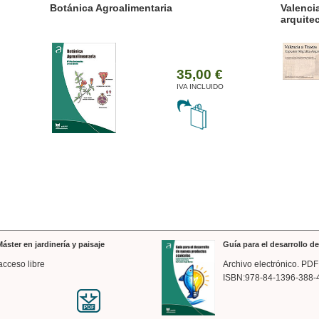
ánica Agroalimentaria
Valencia a trazos: exp
arquitectónica
35,00 €
IVA INCLUIDO
áster en jardinería y paisaje
Guía para el desarrollo 
acceso libre
Archivo electrónico. PDF
ISBN:978-84-1396-388-