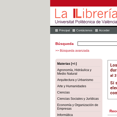
Principal
Contáctenos
Acceder
Búsqueda
>> Búsqueda avanzada
Materias [+/-]
Agronomía, Hidráulica y
Medio Natural
Arquitectura y Urbanismo
Arte y Humanidades
Ciencias
Ciencias Sociales y Jurídicas
Economía y Organización de
Empresas
Rec
Informática