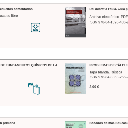
 resueltos comentados
Del decret a l'aula. Guia 
acceso libre
Archivo electrónico. PDF
ISBN:978-84-1396-436-
DE FUNDAMENTOS QUÍMICOS DE LA
PROBLEMAS DE CÁLCUL
Tapa blanda. Rústica
ISBN:978-84-8363-256-
2,00 €
n primaria
Bocados de mar. Educaci