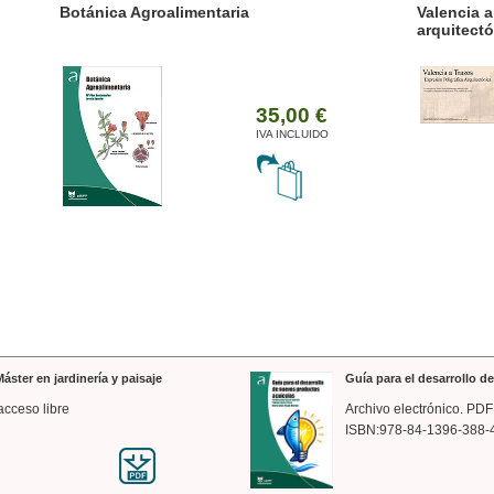
ánica Agroalimentaria
Valencia a trazos: exp
arquitectónica
35,00 €
IVA INCLUIDO
áster en jardinería y paisaje
Guía para el desarrollo 
acceso libre
Archivo electrónico. PDF
ISBN:978-84-1396-388-