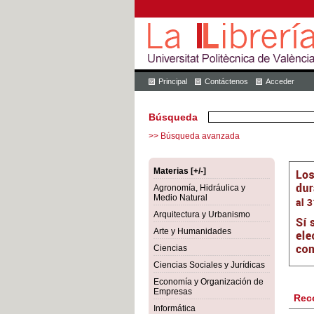
Principal
Contáctenos
Acceder
Búsqueda
>> Búsqueda avanzada
Materias [+/-]
Agronomía, Hidráulica y
Medio Natural
Arquitectura y Urbanismo
Arte y Humanidades
Ciencias
Ciencias Sociales y Jurídicas
Economía y Organización de
Empresas
Rec
Informática