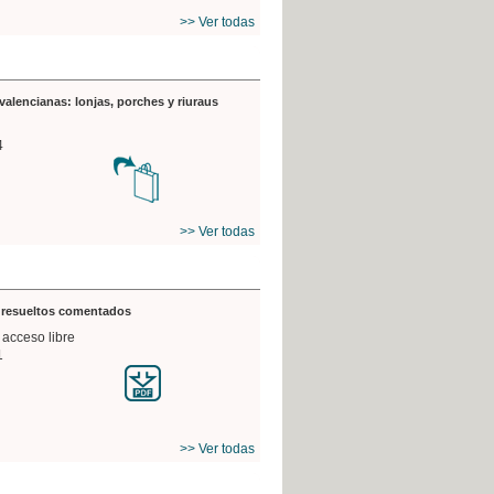
>> Ver todas
valencianas: lonjas, porches y riuraus
4
>> Ver todas
s resueltos comentados
 acceso libre
1
>> Ver todas