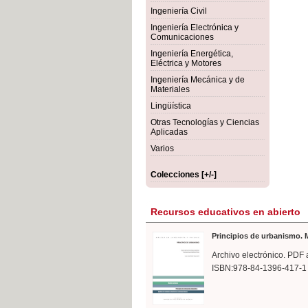
rmigón
Bot
Ingeniería Civil
Ingeniería Electrónica y
Comunicaciones
Ingeniería Energética,
Eléctrica y Motores
Ingeniería Mecánica y de
Materiales
Lingüística
Otras Tecnologías y Ciencias
Aplicadas
Varios
Colecciones [+/-]
Recursos educativos en abierto
Principios de urbanismo. M
Archivo electrónico. PDF 
ISBN:978-84-1396-417-1