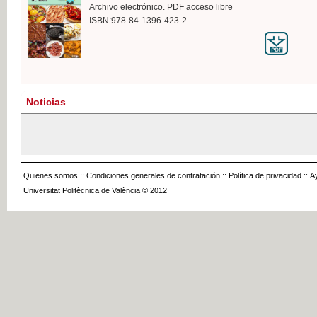
Archivo electrónico. PDF acceso libre
ISBN:978-84-1396-423-2
Noticias
Quienes somos
::
Condiciones generales de contratación
::
Política de privacidad
::
A
Universitat Politècnica de València © 2012