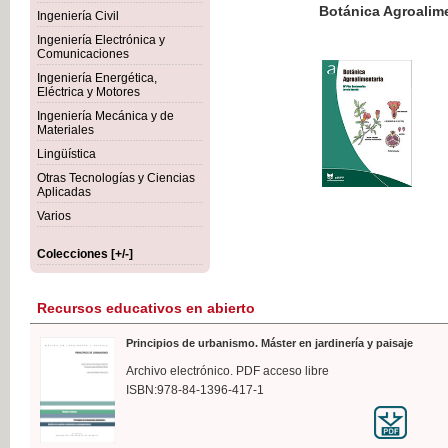
Botánica Agroalimentaria
Ingeniería Civil
Ingeniería Electrónica y
Comunicaciones
Ingeniería Energética,
Eléctrica y Motores
35,
Ingeniería Mecánica y de
IVA I
Materiales
Lingüística
Otras Tecnologías y Ciencias
Aplicadas
Varios
Colecciones [+/-]
Recursos educativos en abierto
Principios de urbanismo. Máster en jardinería y paisaje
Archivo electrónico. PDF acceso libre
ISBN:978-84-1396-417-1