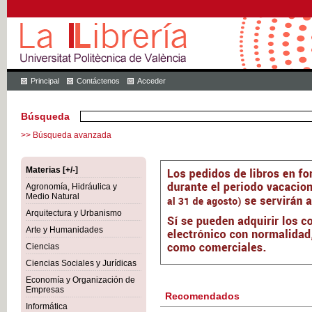
Principal
Contáctenos
Acceder
Búsqueda
>> Búsqueda avanzada
Materias [+/-]
Agronomía, Hidráulica y
Medio Natural
Arquitectura y Urbanismo
Arte y Humanidades
Ciencias
Ciencias Sociales y Jurídicas
Economía y Organización de
Empresas
Recomendados
Informática