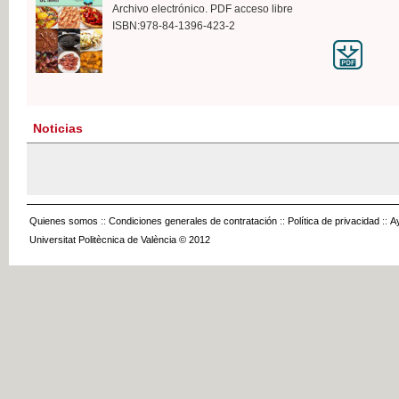
Archivo electrónico. PDF acceso libre
ISBN:978-84-1396-423-2
Noticias
Quienes somos
::
Condiciones generales de contratación
::
Política de privacidad
::
A
Universitat Politècnica de València © 2012