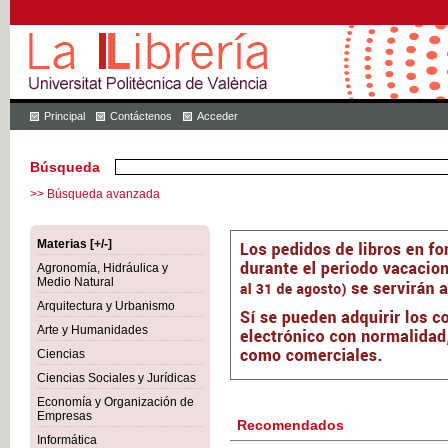
Principal
Contáctenos
Acceder
Búsqueda
>> Búsqueda avanzada
Materias [+/-]
Agronomía, Hidráulica y
Medio Natural
Arquitectura y Urbanismo
Arte y Humanidades
Ciencias
Ciencias Sociales y Jurídicas
Economía y Organización de
Empresas
Recomendados
Informática