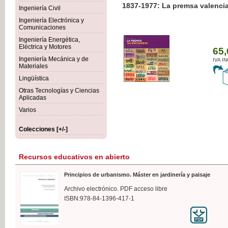
1837-1977: La premsa valenci
Ingeniería Civil
Ingeniería Electrónica y
Comunicaciones
Ingeniería Energética,
Eléctrica y Motores
65,
Ingeniería Mecánica y de
IVA I
Materiales
Lingüística
Otras Tecnologías y Ciencias
Aplicadas
Varios
Colecciones [+/-]
Recursos educativos en abierto
Principios de urbanismo. Máster en jardinería y paisaje
Archivo electrónico. PDF acceso libre
ISBN:978-84-1396-417-1