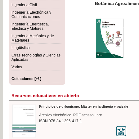
Botánica Agroalimentaria
Ingeniería Civil
Ingeniería Electrónica y
Comunicaciones
Ingeniería Energética,
Eléctrica y Motores
35,
Ingeniería Mecánica y de
IVA I
Materiales
Lingüística
Otras Tecnologías y Ciencias
Aplicadas
Varios
Colecciones [+/-]
Recursos educativos en abierto
Principios de urbanismo. Máster en jardinería y paisaje
Archivo electrónico. PDF acceso libre
ISBN:978-84-1396-417-1