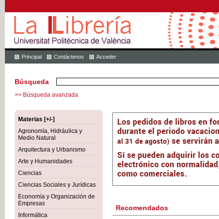
Principal
Contáctenos
Acceder
Búsqueda
>> Búsqueda avanzada
Materias [+/-]
Agronomía, Hidráulica y
Medio Natural
Arquitectura y Urbanismo
Arte y Humanidades
Ciencias
Ciencias Sociales y Jurídicas
Economía y Organización de
Empresas
Recomendados
Informática