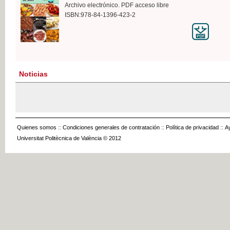
Archivo electrónico. PDF acceso libre
ISBN:978-84-1396-423-2
Noticias
Quienes somos
::
Condiciones generales de contratación
::
Política de privacidad
::
A
Universitat Politècnica de València © 2012