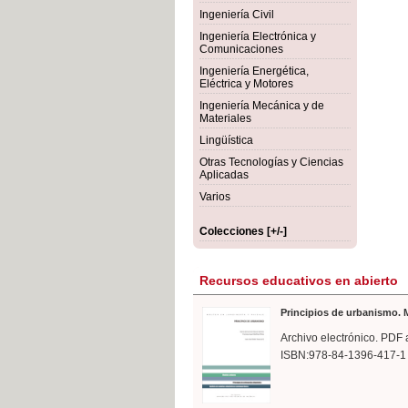
rmigón
Bot
Ingeniería Civil
Ingeniería Electrónica y
Comunicaciones
Ingeniería Energética,
Eléctrica y Motores
Ingeniería Mecánica y de
Materiales
Lingüística
Otras Tecnologías y Ciencias
Aplicadas
Varios
Colecciones [+/-]
Recursos educativos en abierto
Principios de urbanismo. M
Archivo electrónico. PDF 
ISBN:978-84-1396-417-1