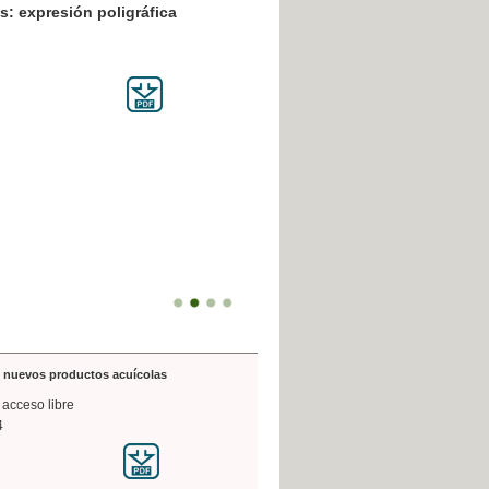
resión poligráfica
de nuevos productos acuícolas
 acceso libre
4