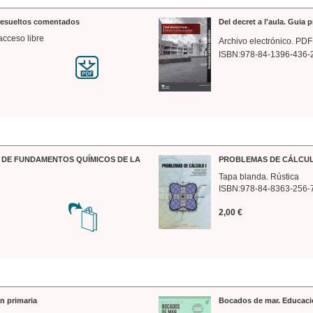
 resueltos comentados
Del decret a l'aula. Guia 
acceso libre
Archivo electrónico. PDF
ISBN:978-84-1396-436-
DE FUNDAMENTOS QUÍMICOS DE LA
PROBLEMAS DE CÁLCUL
Tapa blanda. Rústica
ISBN:978-84-8363-256-
2,00 €
n primaria
Bocados de mar. Educaci