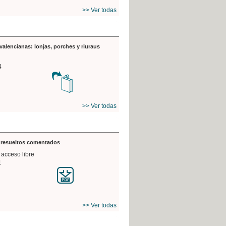
>> Ver todas
valencianas: lonjas, porches y riuraus
4
>> Ver todas
s resueltos comentados
 acceso libre
1
>> Ver todas