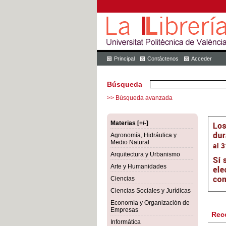
Principal
Contáctenos
Acceder
Búsqueda
>> Búsqueda avanzada
Materias [+/-]
Agronomía, Hidráulica y
Medio Natural
Arquitectura y Urbanismo
Arte y Humanidades
Ciencias
Ciencias Sociales y Jurídicas
Economía y Organización de
Empresas
Rec
Informática