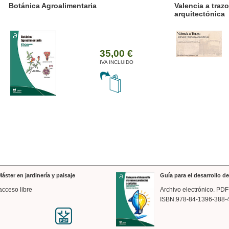
ánica Agroalimentaria
Valencia a trazos: exp
arquitectónica
35,00 €
IVA INCLUIDO
áster en jardinería y paisaje
Guía para el desarrollo 
acceso libre
Archivo electrónico. PDF
ISBN:978-84-1396-388-