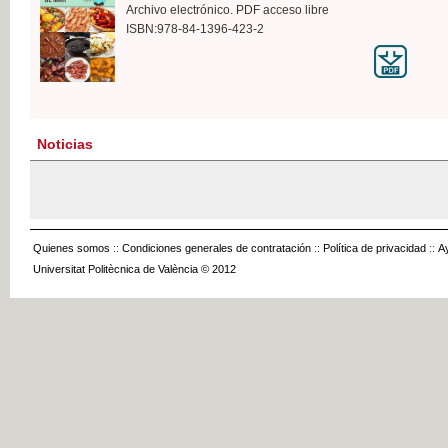
Archivo electrónico. PDF acceso libre
ISBN:978-84-1396-423-2
Noticias
Quienes somos
::
Condiciones generales de contratación
::
Política de privacidad
::
A
Universitat Politècnica de València © 2012