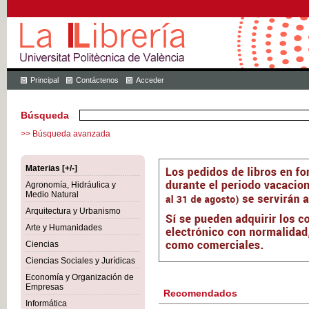
Principal
Contáctenos
Acceder
Búsqueda
>> Búsqueda avanzada
Materias [+/-]
Agronomía, Hidráulica y
Medio Natural
Arquitectura y Urbanismo
Arte y Humanidades
Ciencias
Ciencias Sociales y Jurídicas
Economía y Organización de
Empresas
Recomendados
Informática