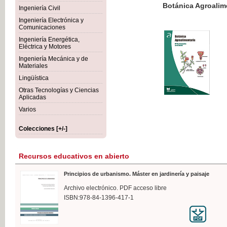
Botánica Agroalimentaria
Ingeniería Civil
Ingeniería Electrónica y
Comunicaciones
Ingeniería Energética,
Eléctrica y Motores
35,
Ingeniería Mecánica y de
IVA I
Materiales
Lingüística
Otras Tecnologías y Ciencias
Aplicadas
Varios
Colecciones [+/-]
Recursos educativos en abierto
Principios de urbanismo. Máster en jardinería y paisaje
Archivo electrónico. PDF acceso libre
ISBN:978-84-1396-417-1