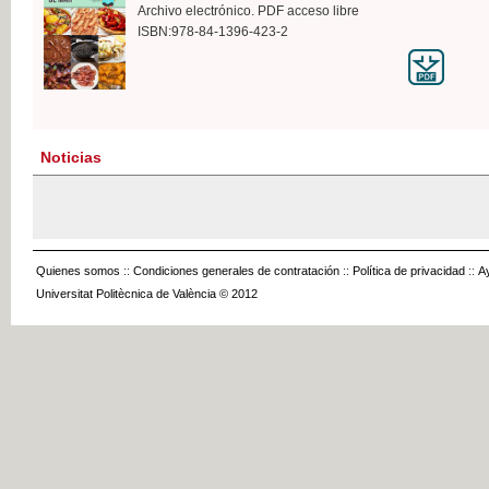
Archivo electrónico. PDF acceso libre
ISBN:978-84-1396-423-2
Noticias
Quienes somos
::
Condiciones generales de contratación
::
Política de privacidad
::
A
Universitat Politècnica de València © 2012