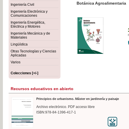
Botánica Agroalimentaria
Ingeniería Civil
Ingeniería Electrónica y
Comunicaciones
Ingeniería Energética,
Eléctrica y Motores
35,
Ingeniería Mecánica y de
IVA I
Materiales
Lingüística
Otras Tecnologías y Ciencias
Aplicadas
Varios
Colecciones [+/-]
Recursos educativos en abierto
Principios de urbanismo. Máster en jardinería y paisaje
Archivo electrónico. PDF acceso libre
ISBN:978-84-1396-417-1