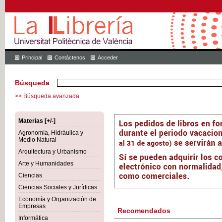
Principal
Contáctenos
Acceder
Búsqueda
>> Búsqueda avanzada
Materias [+/-]
Agronomía, Hidráulica y
Medio Natural
Arquitectura y Urbanismo
Arte y Humanidades
Ciencias
Ciencias Sociales y Jurídicas
Economía y Organización de
Empresas
Recomendados
Informática